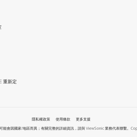
室
ACE 重新定
隱私權政策
使用條款
更多支援
關完整的詳細資訊，請與 ViewSonic 業務代表聯繫。Copyright © ViewSonic C