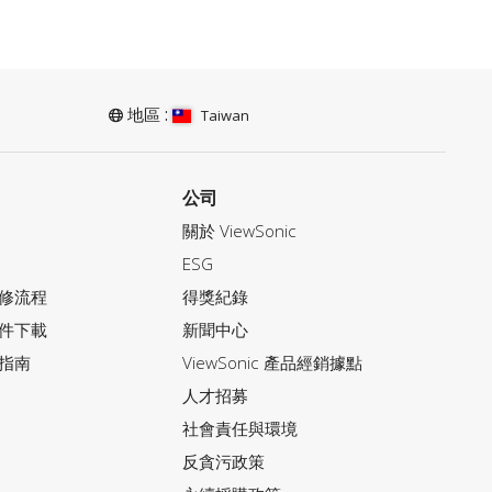
地區 :
Taiwan
公司
關於 ViewSonic
ESG
修流程
得獎紀錄
件下載
新聞中心
指南
ViewSonic 產品經銷據點
人才招募
社會責任與環境
反貪污政策