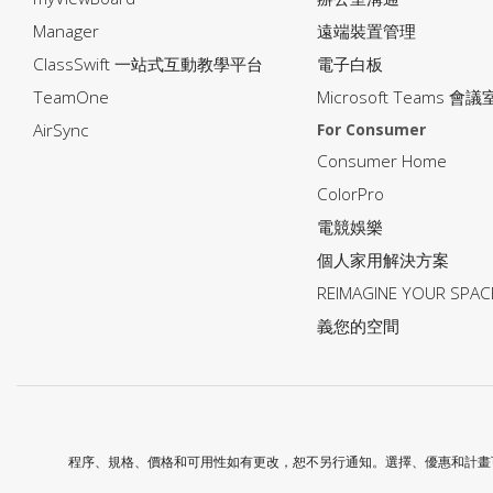
Manager
遠端裝置管理
ClassSwift 一站式互動教學平台
電子白板
TeamOne
Microsoft Teams 會議
AirSync
For Consumer
Consumer Home
ColorPro
電競娛樂
個人家用解決方案
REIMAGINE YOUR SP
義您的空間
程序、規格、價格和可用性如有更改，恕不另行通知。選擇、優惠和計畫可能會因國家/地區而異；有