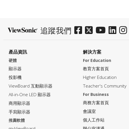
追蹤我們
產品資訊
解決方案
硬體
For Education
顯示器
教育方案首頁
投影機
Higher Education
ViewBoard 互動顯示器
Teacher's Community
All-in-One LED 顯示器
For Business
商務方案首頁
商用顯示器
會議室
手寫顯示器
個人工作站
推薦軟體
myViewBoard
辦公室溝通