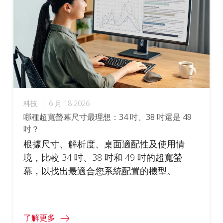
科技
|
6 月 18 2026
哪種超寬螢幕尺寸最理想：34 吋、38 吋還是 49
吋？
根據尺寸、解析度、桌面適配性及使用情
境，比較 34 吋、38 吋和 49 吋的超寬螢
幕，以找出最適合您系統配置的機型。
了解更多