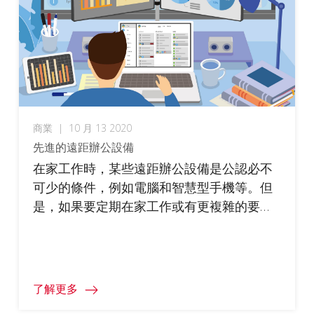
商業
|
10 月 13 2020
先進的遠距辦公設備
在家工作時，某些遠距辦公設備是公認必不
可少的條件，例如電腦和智慧型手機等。但
是，如果要定期在家工作或有更複雜的要
求，則可能必須購置更先進的遠距辦公設
備，如此有助於更有效地完成工作，或改善
遠端工作體驗。幸好，許多解決方案為此應
運而生。
了解更多