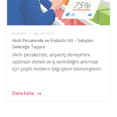
Business
|
Ağu 03 2023
Akıllı Perakende ve Endüstri 4.0 – Satışları
Geleceğe Taşıyor
Akıllı perakende, alışveriş deneyimini
optimize etmek ve iş verimliliğini artırmak
için çeşitli modern bilgi işlem teknolojilerini
bir araya getirir.
Daha Fazla