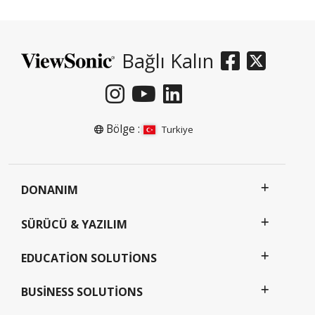
Bağlı Kalın
Bölge :
Turkiye
DONANIM
SÜRÜCÜ & YAZILIM
EDUCATION SOLUTIONS
BUSINESS SOLUTIONS