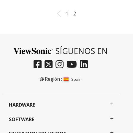
1
2
SÍGUENOS EN
Región :
Spain
HARDWARE
SOFTWARE