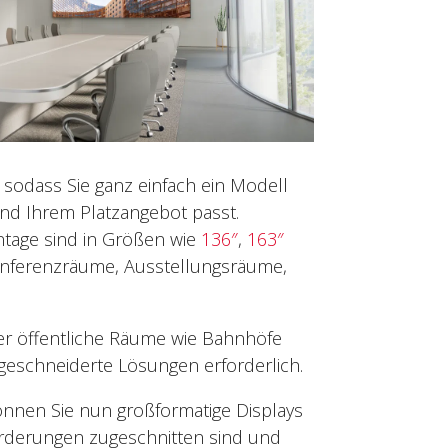
 sodass Sie ganz einfach ein Modell
nd Ihrem Platzangebot passt.
tage sind in Größen wie
136″
,
163″
Konferenzräume, Ausstellungsräume,
er öffentliche Räume wie Bahnhöfe
geschneiderte Lösungen erforderlich.
nnen Sie nun großformatige Displays
forderungen zugeschnitten sind und