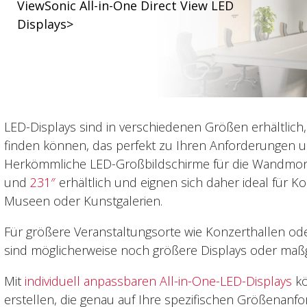
ViewSonic All-in-One Direct View LED
Displays>
LED-Displays sind in verschiedenen Größen erhältlich,
finden können, das perfekt zu Ihren Anforderungen u
Herkömmliche LED-Großbildschirme für die Wandmon
und
231″
erhältlich und eignen sich daher ideal für 
Museen oder Kunstgalerien.
Für größere Veranstaltungsorte wie Konzerthallen od
sind möglicherweise noch größere Displays oder maß
Mit
individuell anpassbaren All-in-One-LED-Displays
kö
erstellen, die genau auf Ihre spezifischen Größenan