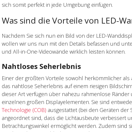
sich somit perfekt in jede Umgebung einfügen.
Was sind die Vorteile von LED-Wa
Nachdem Sie sich nun ein Bild von der LED-Wanddisp
wollen wir uns nun mit den Details befassen und un
und All-in-One-Videowände wirklich leisten können.
Nahtloses Seherlebnis
Einer der größten Vorteile sowohl herkömmlicher als 
das nahtlose Seherlebnis auf einem riesigen Bildschi
dieser Art verfügen über nahezu rahmenlose Ränder 
einzelnen großen Displayelementen. Sie sind entwed
Technologie (COB)
ausgestattet (bei den Geräten der S
angeordnet sind, dass die Lichtausbeute verbessert un
Betrachtungswinkel ermöglicht werden. Zudem sind si