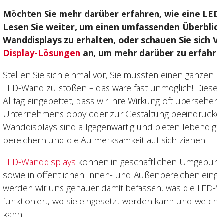
Möchten Sie mehr darüber erfahren, wie eine LE
Lesen Sie weiter, um einen umfassenden Überbli
Wanddisplays zu erhalten, oder schauen Sie sich
Display-Lösungen
an, um mehr darüber zu erfahr
Stellen Sie sich einmal vor, Sie müssten einen ganze
LED-Wand zu stoßen – das wäre fast unmöglich! Diese
Alltag eingebettet, dass wir ihre Wirkung oft überseh
Unternehmenslobby oder zur Gestaltung beeindruc
Wanddisplays sind allgegenwärtig und bieten lebendige
bereichern und die Aufmerksamkeit auf sich ziehen.
LED-Wanddisplays
können in geschäftlichen Umgebun
sowie in öffentlichen Innen- und Außenbereichen eing
werden wir uns genauer damit befassen, was die LED-W
funktioniert, wo sie eingesetzt werden kann und welch
kann.