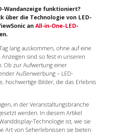
D-Wandanzeige funktioniert?
ck über die Technologie von LED-
 ViewSonic an
All-in-One-LED-
en.
n Tag lang auskommen, ohne auf eine
 Anzeigen sind so fest in unseren
en. Ob zur Aufwertung einer
kender Außenwerbung – LED-
, hochwertige Bilder, die das Erlebnis
gen, in der Veranstaltungsbranche
esetzt werden. In diesem Artikel
anddisplay-Technologie ist, wie sie
e Art von Seherlebnissen sie bieten