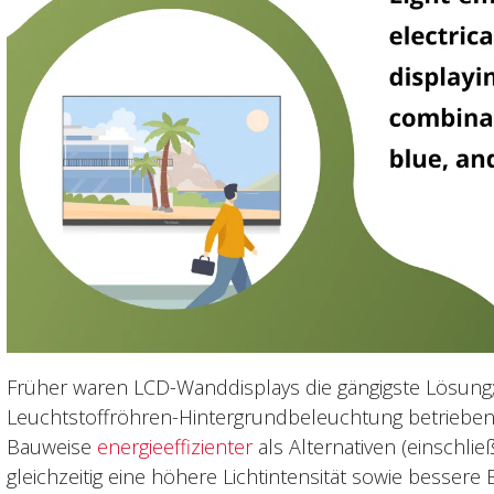
Früher waren LCD-Wanddisplays die gängigste Lösung
Leuchtstoffröhren-Hintergrundbeleuchtung betriebe
Bauweise
energieeffizienter
als Alternativen (einschlie
gleichzeitig eine höhere Lichtintensität sowie bessere 