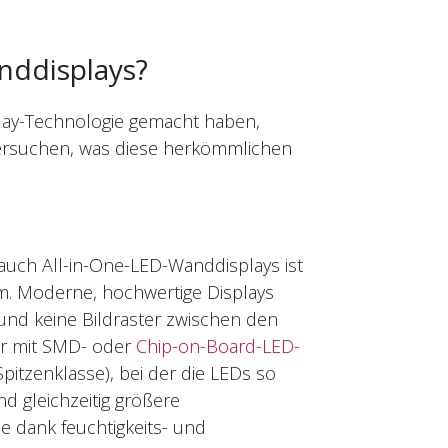
nddisplays?
lay-Technologie gemacht haben,
tersuchen, was diese herkömmlichen
auch All-in-One-LED-Wanddisplays ist
rm. Moderne, hochwertige Displays
und keine Bildraster zwischen den
er mit SMD- oder
Chip-on-Board-LED-
pitzenklasse), bei der die LEDs so
d gleichzeitig größere
e dank feuchtigkeits- und