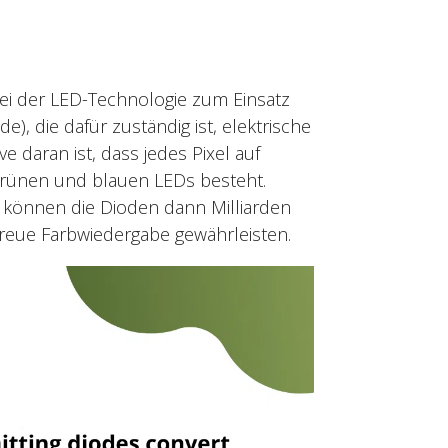
bei der LED-Technologie zum Einsatz
e), die dafür zuständig ist, elektrische
e daran ist, dass jedes Pixel auf
grünen und blauen LEDs besteht.
 können die Dioden dann Milliarden
reue Farbwiedergabe gewährleisten.