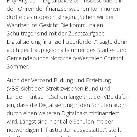
Fifty-Fifty beim Digitalpakt 2.0? Insbesondere in
den Ohren der finanzschwachen Kommunen
dürfte das utopisch klingen. „Sehen wir der
Wahrheit ins Gesicht: Die kommunalen
Schulträger sind mit der Zusatzaufgabe
Digitalisierung finanziell überfordert“, sagte denn
auch der Hauptgeschäftsführer des Städte- und
Gemeindebunds Nordrhein-Westfalen Christof
Sommer.
Auch der Verband Bildung und Erziehung
(VBE) sieht den Streit zwischen Bund und
Ländern kritisch: „Schon lange tritt der VBE dafür
ein, dass die Digitalisierung in den Schulen auch
durch einen weiteren Digitalpakt mitfinanziert
wird. Längst sind nicht alle Schulen mit der
notwendigen Infrastruktur ausgestattet“, stellt