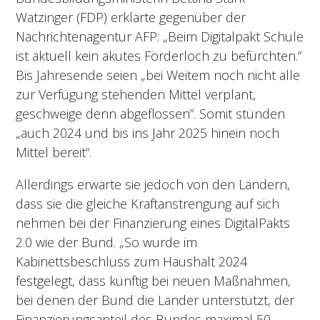
Watzinger (FDP) erklärte gegenüber der
Nachrichtenagentur AFP: „Beim Digitalpakt Schule
ist aktuell kein akutes Förderloch zu befürchten.”
Bis Jahresende seien „bei Weitem noch nicht alle
zur Verfügung stehenden Mittel verplant,
geschweige denn abgeflossen”. Somit stünden
„auch 2024 und bis ins Jahr 2025 hinein noch
Mittel bereit“.
Allerdings erwarte sie jedoch von den Ländern,
dass sie die gleiche Kraftanstrengung auf sich
nehmen bei der Finanzierung eines DigitalPakts
2.0 wie der Bund. „So wurde im
Kabinettsbeschluss zum Haushalt 2024
festgelegt, dass künftig bei neuen Maßnahmen,
bei denen der Bund die Länder unterstützt, der
Finanzierungsanteil des Bundes maximal 50