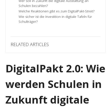
Wer soll in Zukunft die digitale Ausstattung an
Schulen bezahlen?
Welche Reaktionen gibt es zum DigitalPakt-Streit?
Wie sicher ist die Investition in digitale Tafeln für
Schulträger?
RELATED ARTICLES
DigitalPakt 2.0: Wie
werden Schulen in
Zukunft digitale