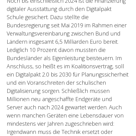
Noch bis einschließlich 2024 ist die Finanzierung
digitaler Ausstattung durch den Digitalpakt
Schule gesichert. Dazu stellte die
Bundesregierung seit Mai 2019 im Rahmen einer
Verwaltungsvereinbarung zwischen Bund und
Ländern insgesamt 6,5 Milliarden Euro bereit.
Lediglich 10 Prozent davon mussten die
Bundesländer als Eigenleistung beisteuern. Im
Anschluss, so heißt es im Koalitionsvertrag, soll
ein Digitalpakt 2.0 bis 2030 für Planungssicherheit
und ein Voranschreiten der schulischen
Digitalisierung sorgen. Schließlich müssen
Millionen neu angeschaffte Endgeräte und
Server auch nach 2024 gewartet werden. Auch
wenn manchen Geräten eine Lebensdauer von
mindestens vier Jahren zugeschrieben wird:
Irgendwann muss die Technik ersetzt oder