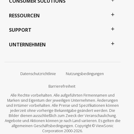
CONSUMER SOLUTIONS
RESSOURCEN
SUPPORT
UNTERNEHMEN
Datenschutzrichtlinie
Nutzungsbedingungen
Barrierefreiheit
Alle Rechte vorbehalten. Alle aufgeführten Firmennamen und
Marken sind Eigentum der jeweiligen Unternehmen. Änderungen
und Irrtümer vorbehalten. Alle Preise und Spezifikationen können
jederzeit ohne vorherige Bekanntgabe geändert werden. Die
Bilder dienen ausschließlich zum Zweck der Veranschaulichung.
Angebote und Aktionen können je nach Land variieren. Es gelten die
allgemeinen Geschäftsbedingungen. Copyright © ViewSonic
Corporation 2000-2026.