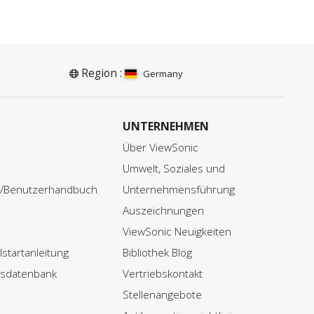
Region :
Germany
UNTERNEHMEN
Über ViewSonic
Umwelt, Soziales und
r/Benutzerhandbuch
Unternehmensführung
Auszeichnungen
ViewSonic Neuigkeiten
startanleitung
Bibliothek Blog
nsdatenbank
Vertriebskontakt
Stellenangebote