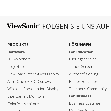
FOLGEN SIE UNS AUF
PRODUKTE
LÖSUNGEN
Hardware
For Education
LCD-Monitore
Bildungsbereich
Projektoren
Touch Screen
ViewBoard Interaktives Display
Authentifizierung
All-in-One dvLED-Displays
Higher Education
Wireless Presentation Display
Teacher's Community
Elite Gaming Monitore
For Business
Business Lösungen
ColorPro Monitore
Meetingräume