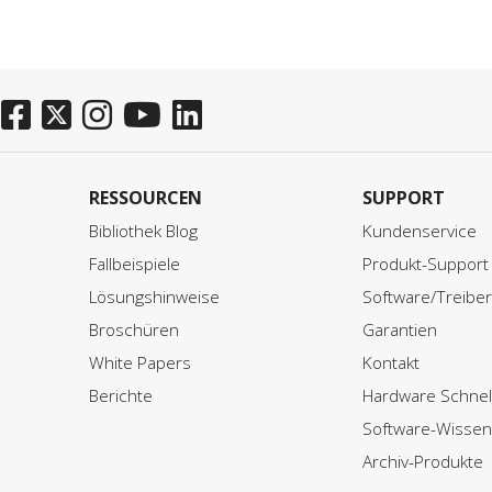
RESSOURCEN
SUPPORT
Bibliothek Blog
Kundenservice
Fallbeispiele
Produkt-Support
Lösungshinweise
Software/Treibe
Broschüren
Garantien
White Papers
Kontakt
Berichte
Hardware Schnell
Software-Wisse
Archiv-Produkte