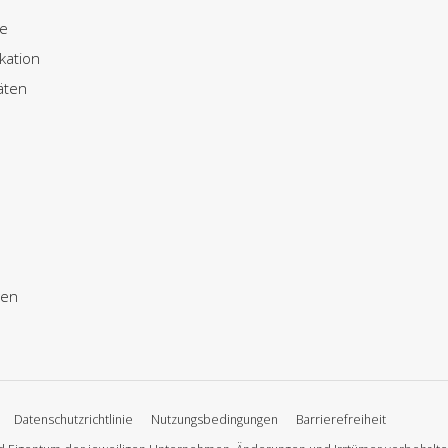
ze
ation
äten
gen
Datenschutzrichtlinie
Nutzungsbedingungen
Barrierefreiheit