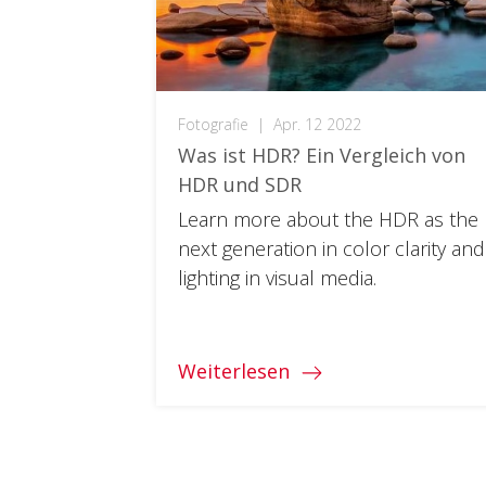
Fotografie
|
Apr. 12 2022
Was ist HDR? Ein Vergleich von
HDR und SDR
Learn more about the HDR as the
next generation in color clarity and
lighting in visual media.
Weiterlesen