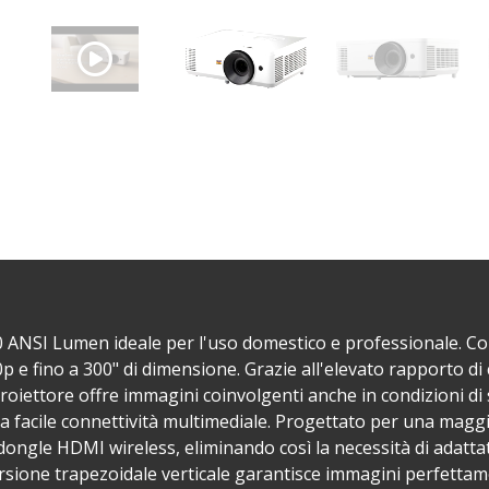
 ANSI Lumen ideale per l'uso domestico e professionale. Co
p e fino a 300" di dimensione. Grazie all'elevato rapporto di
oiettore offre immagini coinvolgenti anche in condizioni di 
facile connettività multimediale. Progettato per una maggio
ongle HDMI wireless, eliminando così la necessità di adattat
rsione trapezoidale verticale garantisce immagini perfettame