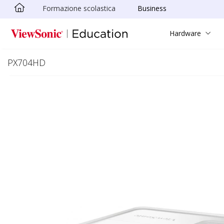
Formazione scolastica
Business
Skip to main content
Hardware
PX704HD