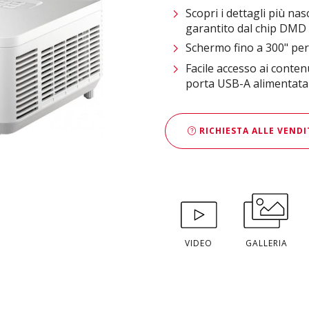
Scopri i dettagli più na
garantito dal chip DMD 
Schermo fino a 300" per
Facile accesso ai conten
porta USB-A alimentata
RICHIESTA ALLE VENDI
VIDEO
GALLERIA