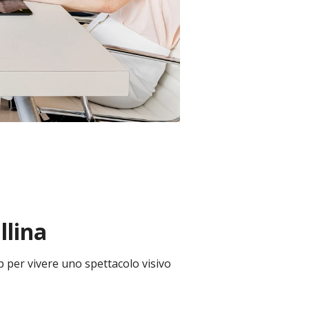
lina​
p per vivere uno spettacolo visivo