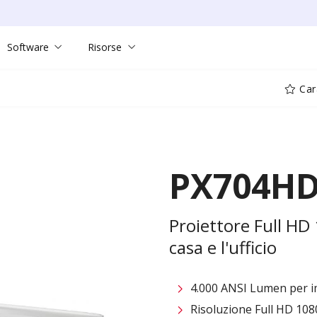
Software
Risorse
Cara
PX704H
Proiettore Full HD
casa e l'ufficio
4.000 ANSI Lumen per i
Risoluzione Full HD 108