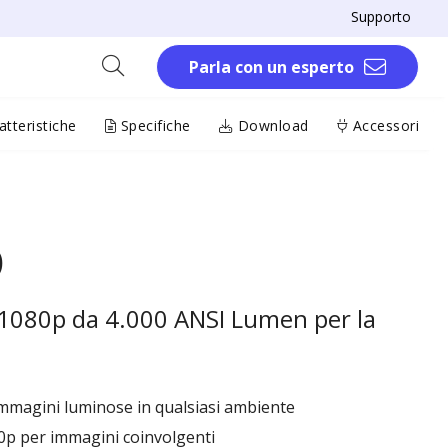
Supporto
Parla con un esperto
tteristiche
Specifiche
Download
Accessori
D
 1080p da 4.000 ANSI Lumen per la
mmagini luminose in qualsiasi ambiente
0p per immagini coinvolgenti