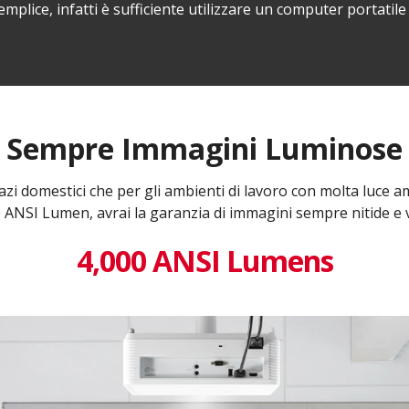
ice, infatti è sufficiente utilizzare un computer portatile
Sempre Immagini Luminose
zi domestici che per gli ambienti di lavoro con molta luce am
 ANSI Lumen, avrai la garanzia di immagini sempre nitide e v
4,000 ANSI Lumens