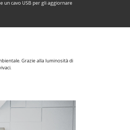
 e un cavo USB per gli aggiornare
bientale. Grazie alla luminosità di
ivaci.