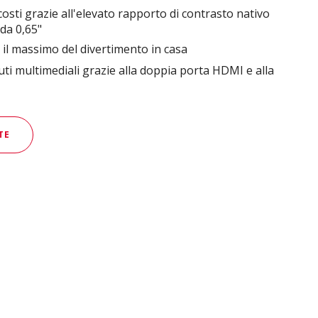
scosti grazie all'elevato rapporto di contrasto nativo
da 0,65"
 il massimo del divertimento in casa
uti multimediali grazie alla doppia porta HDMI e alla
TE