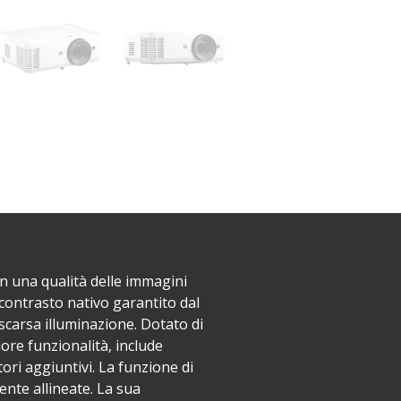
n una qualità delle immagini
 contrasto nativo garantito dal
scarsa illuminazione. Dotato di
re funzionalità, include
ori aggiuntivi. La funzione di
nte allineate. La sua