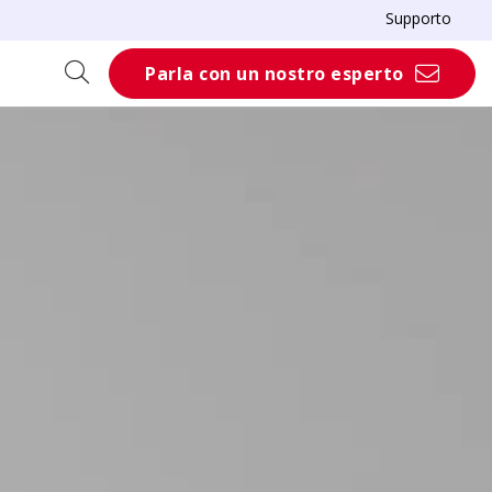
Supporto
Parla con un nostro esperto