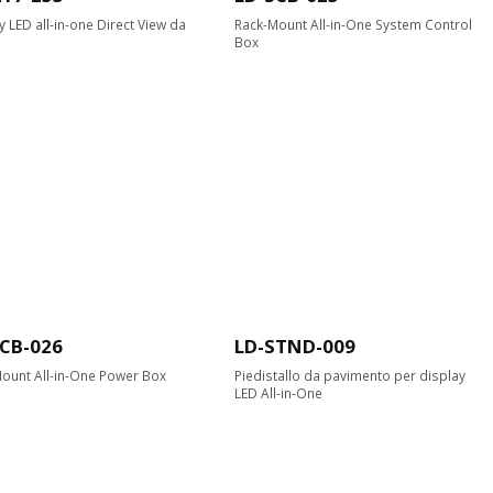
y LED all-in-one Direct View da
Rack-Mount All-in-One System Control
Box
CB-026
LD-STND-009
ount All-in-One Power Box
Piedistallo da pavimento per display
LED All-in-One