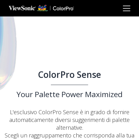
Skip to main content
ColorPro Sense
Your Palette Power Maximized
L'esclusivo ColorPro Sense è in grado di fornire
automaticamente diversi suggerimenti di palette
alternative.
Scegli un raggruppamento che corrisponda alla tua