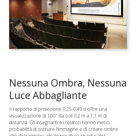
Nessuna Ombra, Nessuna
Luce Abbagliante
Il rapporto di proiezione 0,25-0,49 ti offre una
visualizzazione di 100" da soli 0,2 m a 1,1 m di
distanza. Gli insegnanti e i relatori hanno meno
probabilità di ostruire l'immagine e di creare ombre
che distraggono, ideale per gli spazi educativi.