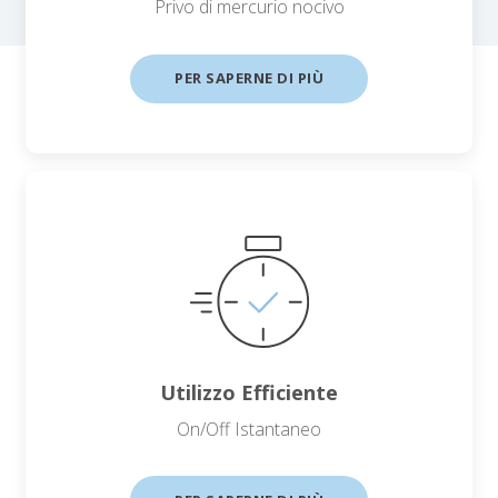
Privo di mercurio nocivo
PER SAPERNE DI PIÙ
Utilizzo Efficiente
On/Off Istantaneo