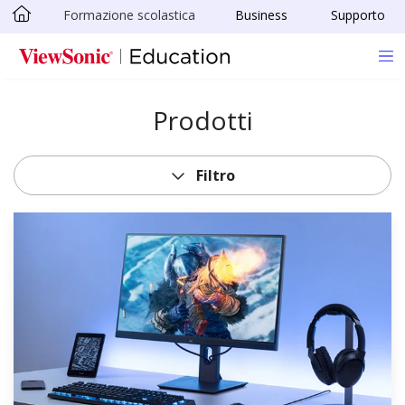
Formazione scolastica
Business
Supporto
Skip to main content
Prodotti
Filtro