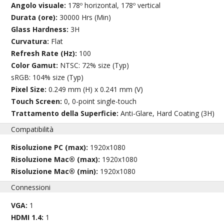
Angolo visuale:
178º horizontal, 178º vertical
Durata (ore):
30000 Hrs (Min)
Glass Hardness:
3H
Curvatura:
Flat
Refresh Rate (Hz):
100
Color Gamut:
NTSC: 72% size (Typ)
sRGB: 104% size (Typ)
Pixel Size:
0.249 mm (H) x 0.241 mm (V)
Touch Screen:
0, 0-point single-touch
Trattamento della Superficie:
Anti-Glare, Hard Coating (3H)
Compatibilità
Risoluzione PC (max):
1920x1080
Risoluzione Mac® (max):
1920x1080
Risoluzione Mac® (min):
1920x1080
Connessioni
VGA:
1
HDMI 1.4:
1