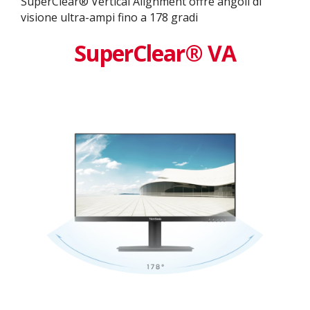
SuperClear® Vertical Alignment offre angoli di
visione ultra-ampi fino a 178 gradi
SuperClear® VA