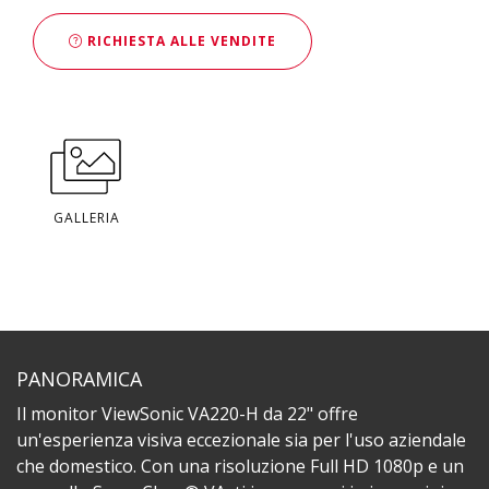
RICHIESTA ALLE VENDITE
GALLERIA
PANORAMICA
Il monitor ViewSonic VA220-H da 22" offre
un'esperienza visiva eccezionale sia per l'uso aziendale
che domestico. Con una risoluzione Full HD 1080p e un