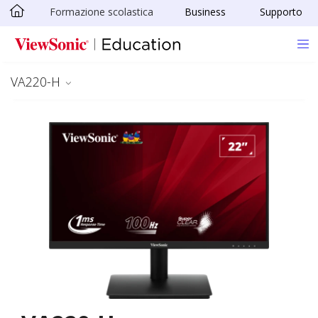
Formazione scolastica
Business
Supporto
Skip to main content
VA220-H