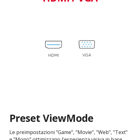
Preset ViewMode
Le preimpostazioni "Game", "Movie", "Web", "Text"
e "Mono" ottimizzano l'esperienza visiva in base