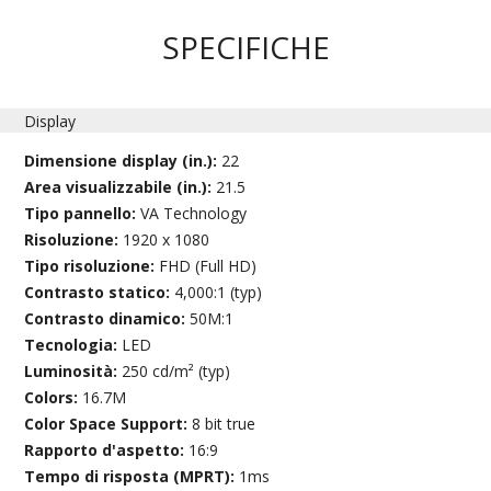
SPECIFICHE
Display
Dimensione display (in.):
22
Area visualizzabile (in.):
21.5
Tipo pannello:
VA Technology
Risoluzione:
1920 x 1080
Tipo risoluzione:
FHD (Full HD)
Contrasto statico:
4,000:1 (typ)
Contrasto dinamico:
50M:1
Tecnologia:
LED
Luminosità:
250 cd/m² (typ)
Colors:
16.7M
Color Space Support:
8 bit true
Rapporto d'aspetto:
16:9
Tempo di risposta (MPRT):
1ms