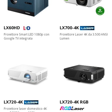
LX60HD
LX700-4K
Proiettore Smart LED 1080p con
Proiettore Laser 4K da 3.500 ANSI
Google TV integrata
Lumen
LX720-4K
LX720-4K RGB
Proiettore laser domestico 4K