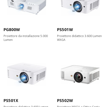
PG800W
PS501W
Proiettore da installazione 5.000
Proiettore didattico 3.600 Lumen
Lumen
WXGA
PS501X
PS502W
Proiettore didattico 3.600 Lumen
Proiettore WXGA a Ottica Corta