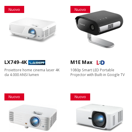
Nuovo
Nuovo
LX749-4K
M1E Max
Proiettore home cinema laser 4K
1080p Smart LED Portable
da 4.000 ANSI lumen
Projector with Built-in Google TV
Nuovo
Nuovo