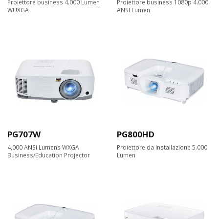
Proiettore business 4.000 Lumen
Proiettore business 1080p 4.000
WUXGA
ANSI Lumen
PG707W
PG800HD
4,000 ANSI Lumens WXGA
Proiettore da installazione 5.000
Business/Education Projector
Lumen