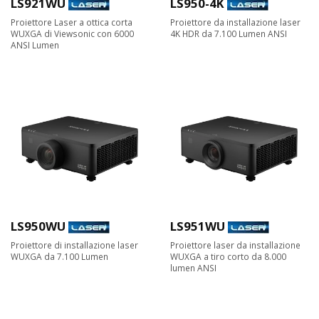
LS921WU
LS950-4K
Proiettore Laser a ottica corta
Proiettore da installazione laser
WUXGA di Viewsonic con 6000
4K HDR da 7.100 Lumen ANSI
ANSI Lumen
LS950WU
LS951WU
Proiettore di installazione laser
Proiettore laser da installazione
WUXGA da 7.100 Lumen
WUXGA a tiro corto da 8.000
lumen ANSI