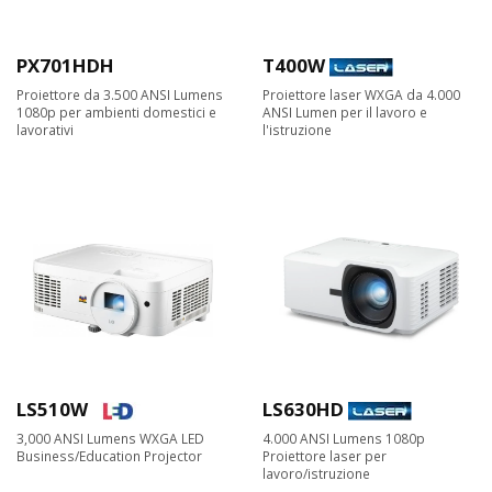
PX701HDH
T400W
Proiettore da 3.500 ANSI Lumens
Proiettore laser WXGA da 4.000
1080p per ambienti domestici e
ANSI Lumen per il lavoro e
lavorativi
l'istruzione
LS510W
LS630HD
3,000 ANSI Lumens WXGA LED
4.000 ANSI Lumens 1080p
Business/Education Projector​
Proiettore laser per
lavoro/istruzione