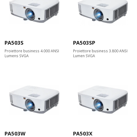
PA503S
PA503SP
Proiettore business 4.000 ANSI
Proiettore business 3.800 ANSI
Lumens SVGA
Lumen SVGA
PA503W
PA503X