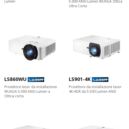
Lumen
5.000 ANSI Lumen WUXGA Ottica
Ultra Corta
LS860WU
LS901-4K
Proiettore laser da installazione
Proiettore da installazione laser
WUXGA 5.000 ANSI Lumen a
4K HDR da 5.500 Lumen ANSI
Ottica corta