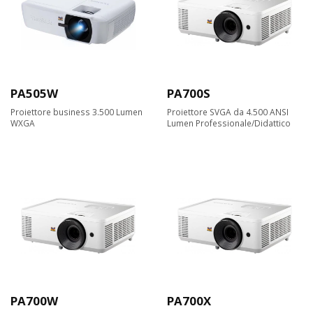
PA505W
PA700S
Proiettore business 3.500 Lumen
Proiettore SVGA da 4.500 ANSI
WXGA
Lumen Professionale/Didattico
PA700W
PA700X