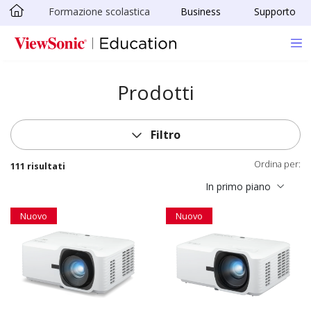
Formazione scolastica
Business
Supporto
Skip to main content
Prodotti
Filtro
Ordina per:
111 risultati
In primo piano
Nuovo
Nuovo