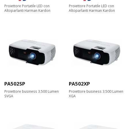
Proiettore Portatile LED con
Proiettore Portatile LED con
Altoparlanti Harman Kardon
Altoparlanti Harman Kardon
PA502SP
PA502XP
Proiettore business 3.500 Lumen
Proiettore business 3.500 Lumen
SVGA
XGA