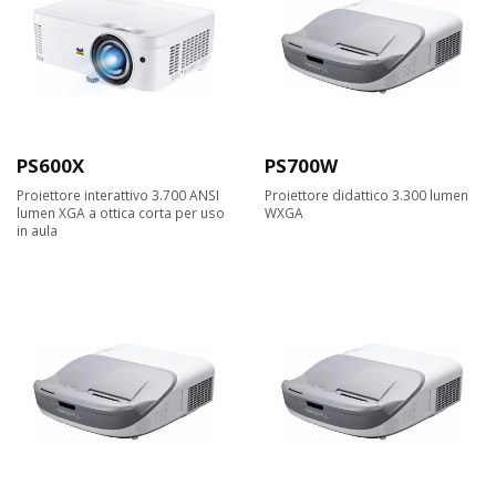
PS600X
PS700W
Proiettore interattivo 3.700 ANSI
Proiettore didattico 3.300 lumen
lumen XGA a ottica corta per uso
WXGA
in aula