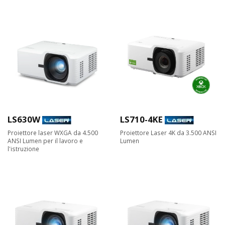
LS630W
LS710-4KE
Proiettore laser WXGA da 4.500
Proiettore Laser 4K da 3.500 ANSI
ANSI Lumen per il lavoro e
Lumen
l'istruzione