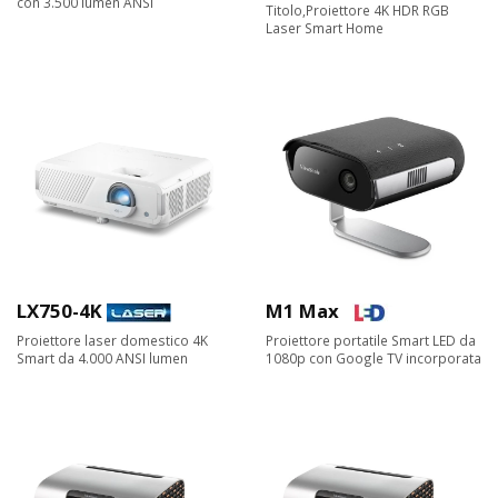
con 3.500 lumen ANSI
Titolo,Proiettore 4K HDR RGB
Laser Smart Home
LX750-4K
M1 Max
Proiettore laser domestico 4K
Proiettore portatile Smart LED da
Smart da 4.000 ANSI lumen
1080p con Google TV incorporata