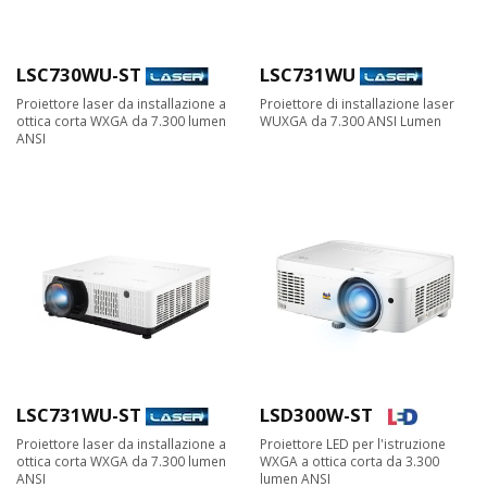
LSC730WU-ST
LSC731WU
Proiettore laser da installazione a
Proiettore di installazione laser
ottica corta WXGA da 7.300 lumen
WUXGA da 7.300 ANSI Lumen
ANSI
LSC731WU-ST
LSD300W-ST
Proiettore laser da installazione a
Proiettore LED per l'istruzione
ottica corta WXGA da 7.300 lumen
WXGA a ottica corta da 3.300
ANSI
lumen ANSI