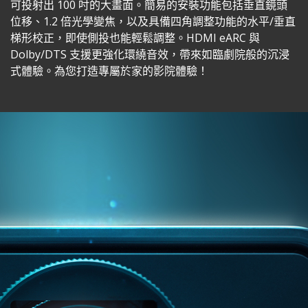
可投射出 100 吋的大畫面。簡易的安裝功能包括垂直鏡頭
位移、1.2 倍光學變焦，以及具備四角調整功能的水平/垂直
梯形校正，即使側投也能輕鬆調整。HDMI eARC 與
Dolby/DTS 支援更強化環繞音效，帶來如臨劇院般的沉浸
式體驗。為您打造專屬於家的影院體驗！