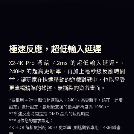
極速反應，超低輸入延遲
X2-4K Pro 憑藉 4.2ms 的超低輸入延遲*、
240Hz 的超高更新率，再加上毫秒級反應時間
**。讓玩家在快速移動的遊戲對戰中，也能享受
更流暢精準的操控、無撕裂的遊戲畫面。
*要啟用 4.2ms 超低延遲輸入、240Hz 高更新率，請在「進階
設定」進行設定。啟用後支援的最高解析度為 1080p。
**所述反應時間是指 DMD 晶片的反應時間。
***可依您的需求設定：
4K HDR 解析度搭配 60Hz 更新率 (劇迷觀影專用，4K細緻畫