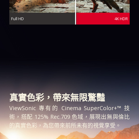
Full HD
4K HDR
真實色彩，帶來無限驚豔
ViewSonic 專有的 Cinema SuperColor+™ 技
術，搭配 125% Rec.709 色域，展現出無與倫比
的真實色彩，為您帶來前所未有的視覺享受。