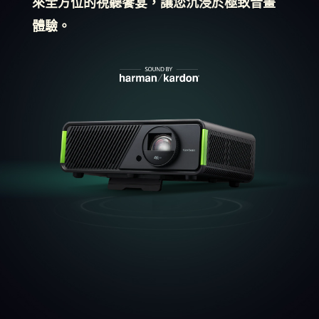
來全方位的視聽饗宴，讓您沉浸於極致音畫
體驗。