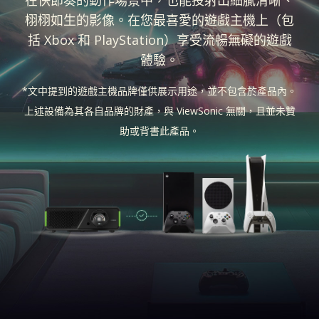
在快節奏的動作場景中，也能投射出細膩清晰、
栩栩如生的影像。在您最喜愛的遊戲主機上（包
括 Xbox 和 PlayStation）享受流暢無礙的遊戲
體驗。
*文中提到的遊戲主機品牌僅供展示用途，並不包含於產品內。
上述設備為其各自品牌的財產，與 ViewSonic 無關，且並未贊
助或背書此產品。