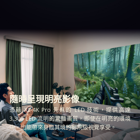
隨時呈現明亮影像
憑藉 X2-4K Pro 先進的 LED 技術，提供高達
3,300 LED 流明的驚豔畫質，即使在明亮的環境
中，也能帶來身臨其境的影院級視覺享受。