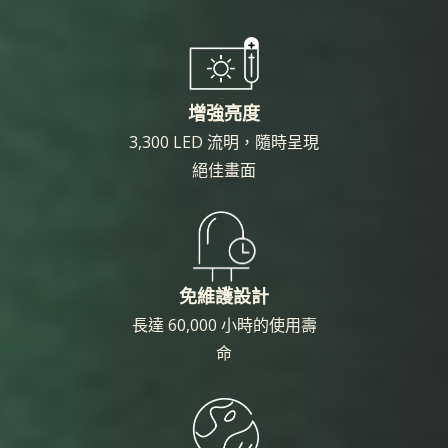
增強亮度
3,300 LED 流明，隨時呈現
絕佳畫面
免維護設計
長達 60,000 小時的使用壽
命