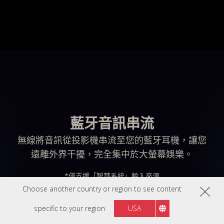
藍牙音訊串流
無線將音訊從投影機串流至您的藍牙耳機，讓您
遠離外界干擾，完全集中於大螢幕娛樂。
*僅支援「智慧系統」輸入來源
Choose another country or region to see content
specific to your region
USA