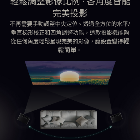
輕鬆調整影像比例 · 各角度皆能
完美投影
不再需要手動調整中央定位。透過全方位的水平/
垂直梯形校正和四角調整功能，這款投影機能夠
輕
從任何角度輕鬆呈現完美的影像，讓設置變得
鬆簡單
。