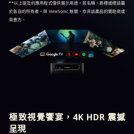
**以上提及的應用程式僅供展示用途。其名稱、商標或標誌屬
於各自的所有者，與 ViewSonic 無關，亦非該產品的贊助商或
背書方。
極致視覺饗宴，4K
HDR 震撼
呈現