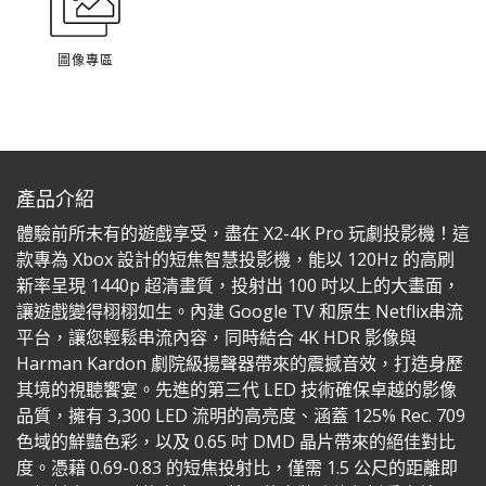
圖像專區
產品介紹
體驗前所未有的遊戲享受，盡在 X2-4K Pro 玩劇投影機！這
款專為 Xbox 設計的短焦智慧投影機，能以 120Hz 的高刷
新率呈現 1440p 超清畫質，投射出 100 吋以上的大畫面，
讓遊戲變得栩栩如生。內建 Google TV 和原生 Netflix串流
平台，讓您輕鬆串流內容，同時結合 4K HDR 影像與
Harman Kardon 劇院級揚聲器帶來的震撼音效，打造身歷
其境的視聽饗宴。先進的第三代 LED 技術確保卓越的影像
品質，擁有 3,300 LED 流明的高亮度、涵蓋 125% Rec. 709
色域的鮮豔色彩，以及 0.65 吋 DMD 晶片帶來的絕佳對比
度。憑藉 0.69-0.83 的短焦投射比，僅需 1.5 公尺的距離即