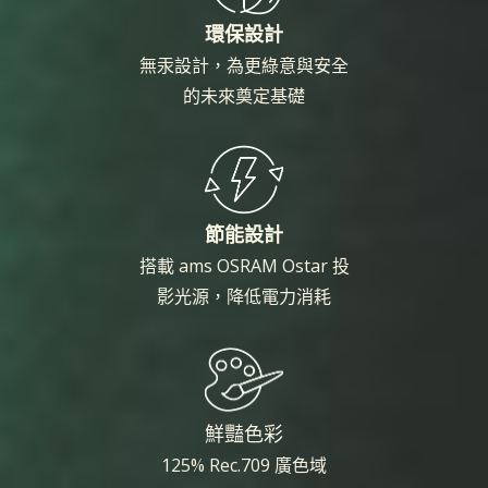
環保設計
無汞設計，為更綠意與安全
的未來奠定基礎
節能設計
搭載 ams OSRAM Ostar 投
影光源，降低電力消耗
鮮豔色彩
125% Rec.709 廣色域