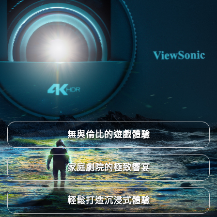
無與倫比的遊戲體驗
家庭劇院的極致響宴
輕鬆打造沉浸式體驗