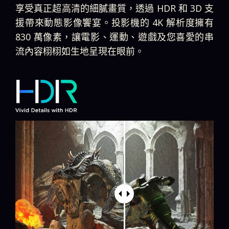
享受真正超高清的細膩畫質，透過 HDR 和 3D 支
援帶來動態影像饗宴。投影機的 4K 解析度擁有
830 萬像素，讓電影、運動、遊戲及您喜愛的串
流內容栩栩如生地呈現在眼前。