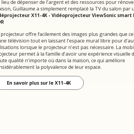
 lieu de dépenser de l'argent et des ressources pour rénove
ison, Guillaume a simplement remplacé la TV du salon par 
déprojecteur X11-4K
- Vidéoprojecteur ViewSonic smart 
DR
 projecteur offre facilement des images plus grandes que ce
une télévision tout en laissant l'espace mural libre pour d'au
ilisations lorsque le projecteur n'est pas nécessaire. La mobi
ojecteur permet à la famille d'avoir une expérience visuelle 
ute qualité n'importe où dans la maison, ce qui améliore
nsidérablement la polyvalence de leur espace.
En savoir plus sur le X11-4K