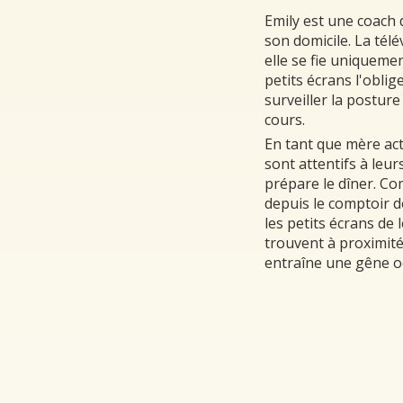
Emily est une coach 
son domicile. La télé
elle se fie uniqueme
petits écrans l'obli
surveiller la postur
cours.
En tant que mère act
sont attentifs à leur
prépare le dîner. Com
depuis le comptoir de
les petits écrans de 
trouvent à proximité
entraîne une gêne oc