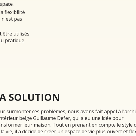
espace.
a flexibilité
e n'est pas
 être utilisés
peu pratique
LA SOLUTION
ur surmonter ces problèmes, nous avons fait appel à l'archi
intérieur belge Guillaume Defer, qui a eu une idée pour
ansformer leur maison. Tout en prenant en compte le style d
 la vie, il a décidé de créer un espace de vie plus ouvert et flex