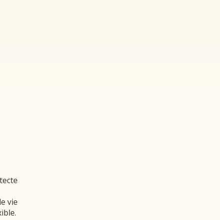
tecte
e vie
ible.