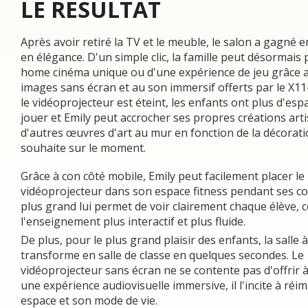
LE RESULTAT
Après avoir retiré la TV et le meuble, le salon a gagné 
en élégance. D'un simple clic, la famille peut désormais 
home cinéma unique ou d'une expérience de jeu grâce 
images sans écran et au son immersif offerts par le X1
le vidéoprojecteur est éteint, les enfants ont plus d'es
jouer et Emily peut accrocher ses propres créations art
d'autres œuvres d'art au mur en fonction de la décorati
souhaite sur le moment.
Grâce à con côté mobile, Emily peut facilement placer le
vidéoprojecteur dans son espace fitness pendant ses co
plus grand lui permet de voir clairement chaque élève, c
l'enseignement plus interactif et plus fluide.
De plus, pour le plus grand plaisir des enfants, la salle
transforme en salle de classe en quelques secondes. Le
vidéoprojecteur sans écran ne se contente pas d'offrir à 
une expérience audiovisuelle immersive, il l'incite à réi
espace et son mode de vie.