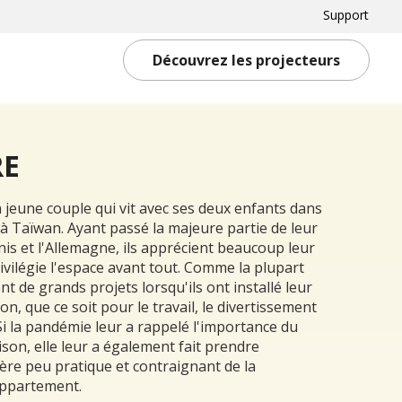
Support
Découvrez les projecteurs
RE
n jeune couple qui vit avec ses deux enfants dans
 Taïwan. Ayant passé la majeure partie de leur
nis et l'Allemagne, ils apprécient beaucoup leur
ivilégie l'espace avant tout. Comme la plupart
ent de grands projets lorsqu'ils ont installé leur
lon, que ce soit pour le travail, le divertissement
Si la pandémie leur a rappelé l'importance du
son, elle leur a également fait prendre
ère peu pratique et contraignant de la
appartement.