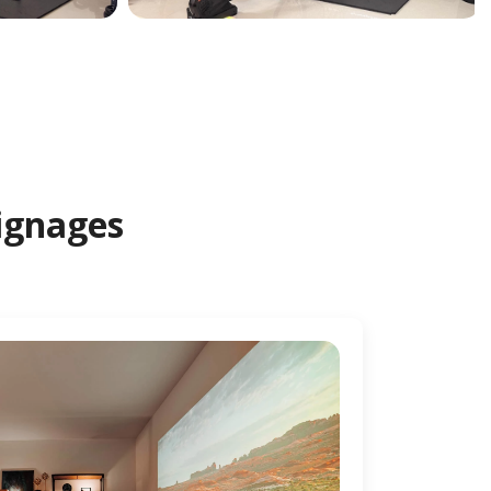
oignages