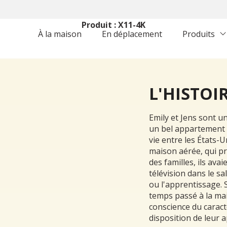
Cadre : Famille avec enfants
Produit : X11-4K
À la maison
En déplacement
Produits
L'HISTOI
Emily et Jens sont u
un bel appartement à
vie entre les États-U
maison aérée, qui pr
des familles, ils avai
télévision dans le sa
ou l'apprentissage. 
temps passé à la mai
conscience du caract
disposition de leur 