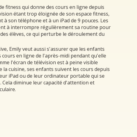
de fitness qui donne des cours en ligne depuis
vision étant trop éloignée de son espace fitness,
nt à son téléphone et à un iPad de 9 pouces. Les
gent à interrompre régulièrement sa routine pour
e des élèves, ce qui perturbe le déroulement du
ive, Emily veut aussi s'assurer que les enfants
s cours en ligne de l'après-midi pendant qu'elle
me l'écran de télévision est à peine visible
 la cuisine, ses enfants suivent les cours depuis
leur iPad ou de leur ordinateur portable qui se
. Cela diminue leur capacité d'attention et
ulaire.