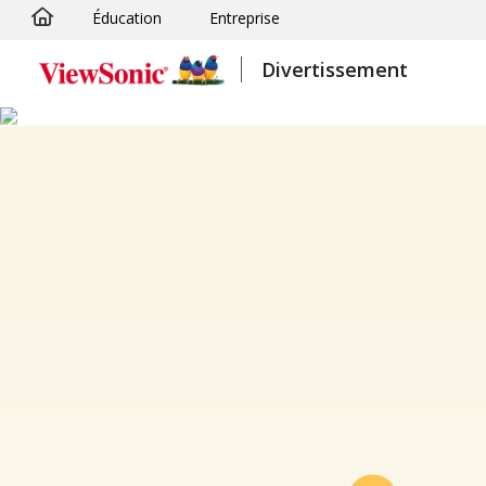
Éducation
Entreprise
Passer au contenu principal
Divertissement