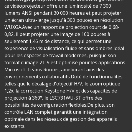
ce vidéoprojecteur offre une luminosité de 7 300
lumens ANSI pendant 30 000 heures et peut projeter
un écran ultra-large jusqu'à 300 pouces en résolution
WUXGA.Avec un rapport de projection court de 0,68-
0,82, il peut projeter une image de 100 pouces à
seulement 1,46 m de distance, ce qui permet une
expérience de visualisation fluide et sans ombres.Idéal
pour les espaces de travail modernes, puisque son
format d'image 21: 9 est optimisé pour les applications
Microsoft Teams Rooms, améliorant ainsi les
environnements collaboratifs.Doté de fonctionnalités
telles que le décalage d'objectif H/V, le zoom optique
1,2x, la correction Keystone H/V et des capacités de
projection à 360°, le LSC731WU-ST offre des
possibilités de configuration flexibles.De plus, son
contrôle LAN complet garantit une intégration
optimale dans les réseaux de gestion des appareils
existants.