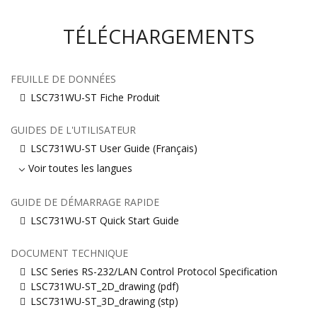
TÉLÉCHARGEMENTS
FEUILLE DE DONNÉES
LSC731WU-ST Fiche Produit
GUIDES DE L'UTILISATEUR
LSC731WU-ST User Guide (Français)
Voir toutes les langues
GUIDE DE DÉMARRAGE RAPIDE
LSC731WU-ST Quick Start Guide
DOCUMENT TECHNIQUE
LSC Series RS-232/LAN Control Protocol Specification
LSC731WU-ST_2D_drawing (pdf)
LSC731WU-ST_3D_drawing (stp)