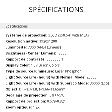
SPÉCIFICATIONS
Spécifications
Système de projection:
3LCD (3x0.64" with MLA)
Résolution native:
1920x1200
Luminosité:
7300 (ANSI Lumens)
Brightness (Center Lumens):
8300
Rapport de contraste:
3000000:1
Display Color:
1.07 Billion Colors
Type de source lumineuse:
Laser Phosphor
Light Source Life (hours) with Normal Mode:
20000
Light Source Life (hours) with SuperEco Mode:
30000 (Eco)
Objectif:
F=1.7-1.8, f=9.66-11.65mm
Décalage de projection:
0%+/-5%
Rapport de projection:
0.679-0.821
Zoom optique:
1.2X