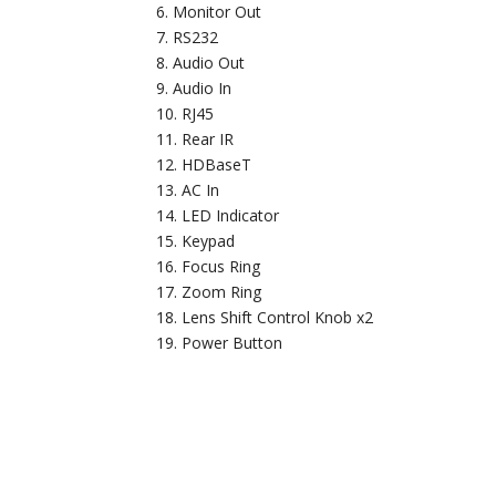
Monitor Out
RS232
Audio Out
Audio In
RJ45
Rear IR
HDBaseT
AC In
LED Indicator
Keypad
Focus Ring
Zoom Ring
Lens Shift Control Knob x2
Power Button