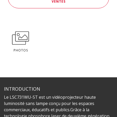
VENTES
PHOTOS
INTRODUCTION
Le LSC731WU-ST est un vidéoprojecteur haute
luminosité sans lampe conçu pour les espaces
commerciaux, éducatifs et publics.Grâce à la
technologie phosphore laser de deuxième génération,