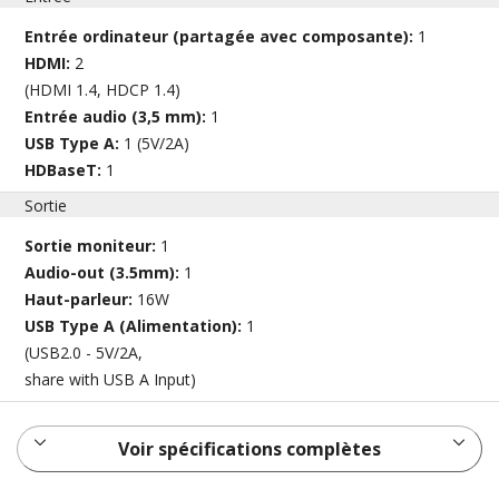
Entrée ordinateur (partagée avec composante):
1
HDMI:
2
(HDMI 1.4, HDCP 1.4)
Entrée audio (3,5 mm):
1
USB Type A:
1 (5V/2A)
HDBaseT:
1
Sortie
Sortie moniteur:
1
Audio-out (3.5mm):
1
Haut-parleur:
16W
USB Type A (Alimentation):
1
(USB2.0 - 5V/2A,
share with USB A Input)
Voir spécifications complètes