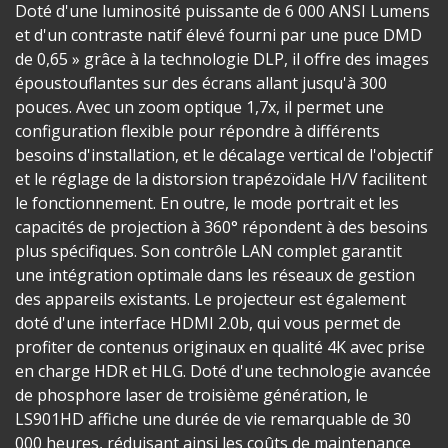
Doté d'une luminosité puissante de 6 000 ANSI Lumens
et d'un contraste natif élevé fourni par une puce DMD
de 0,65 » grâce à la technologie DLP, il offre des images
époustouflantes sur des écrans allant jusqu'à 300
pouces. Avec un zoom optique 1,7x, il permet une
configuration flexible pour répondre à différents
besoins d'installation, et le décalage vertical de l'objectif
et le réglage de la distorsion trapézoïdale H/V facilitent
le fonctionnement. En outre, le mode portrait et les
capacités de projection à 360° répondent à des besoins
plus spécifiques. Son contrôle LAN complet garantit
une intégration optimale dans les réseaux de gestion
des appareils existants. Le projecteur est également
doté d'une interface HDMI 2.0b, qui vous permet de
profiter de contenus originaux en qualité 4K avec prise
en charge HDR et HLG. Doté d'une technologie avancée
de phosphore laser de troisième génération, le
LS901HD affiche une durée de vie remarquable de 30
000 heures, réduisant ainsi les coûts de maintenance