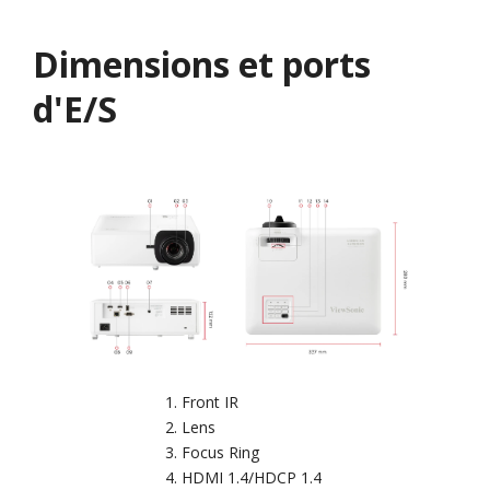
Dimensions et ports
d'E/S​
Front IR
Lens
Focus Ring
HDMI 1.4/HDCP 1.4