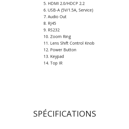
HDMI 2.0/HDCP 2.2
USB-A (5V/1.5A, Service)
Audio Out
RJ45
RS232
Zoom Ring
Lens Shift Control Knob
Power Button
Keypad
Top IR
SPÉCIFICATIONS