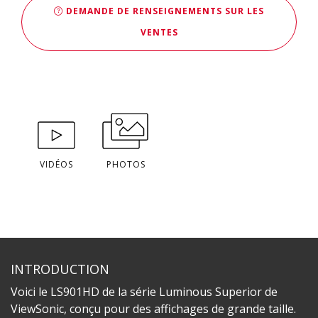
DEMANDE DE RENSEIGNEMENTS SUR LES
VENTES
VIDÉOS
PHOTOS
INTRODUCTION
Voici le LS901HD de la série Luminous Superior de
ViewSonic, conçu pour des affichages de grande taille.