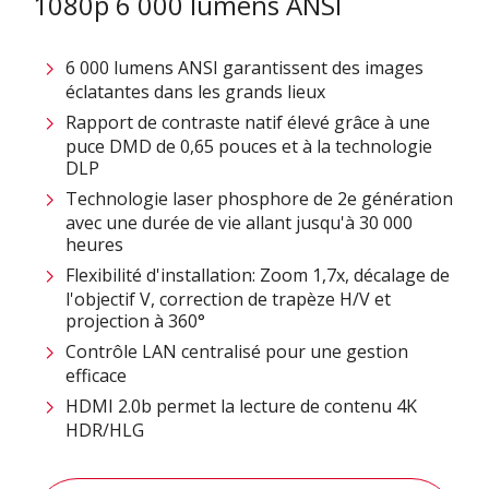
1080p 6 000 lumens ANSI
6 000 lumens ANSI garantissent des images
éclatantes dans les grands lieux
Rapport de contraste natif élevé grâce à une
puce DMD de 0,65 pouces et à la technologie
DLP
Technologie laser phosphore de 2e génération
avec une durée de vie allant jusqu'à 30 000
heures
Flexibilité d'installation: Zoom 1,7x, décalage de
l'objectif V, correction de trapèze H/V et
projection à 360°​
Contrôle LAN centralisé pour une gestion
efficace​
HDMI 2.0b permet la lecture de contenu 4K
HDR/HLG