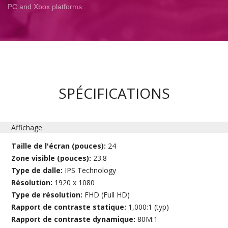
PC and Xbox platforms.
SPÉCIFICATIONS
Affichage
Taille de l'écran (pouces):
24
Zone visible (pouces):
23.8
Type de dalle:
IPS Technology
Résolution:
1920 x 1080
Type de résolution:
FHD (Full HD)
Rapport de contraste statique:
1,000:1 (typ)
Rapport de contraste dynamique:
80M:1