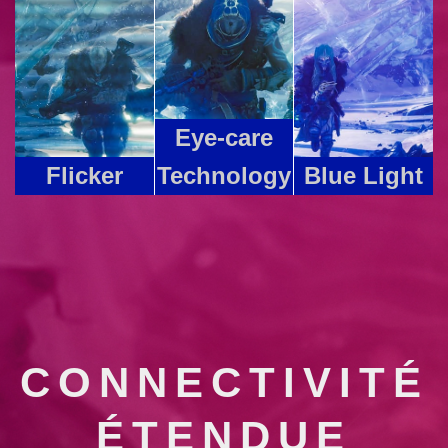
Eye-care
Flicker
Technology
Blue Light
CONNECTIVITÉ
ÉTENDUE