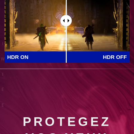
HDR ON
HDR OFF
PROTEGEZ