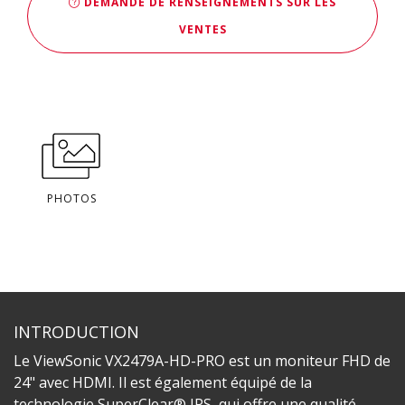
DEMANDE DE RENSEIGNEMENTS SUR LES
VENTES
PHOTOS
INTRODUCTION
Le ViewSonic VX2479A-HD-PRO est un moniteur FHD de
24" avec HDMI. Il est également équipé de la
technologie SuperClear® IPS, qui offre une qualité