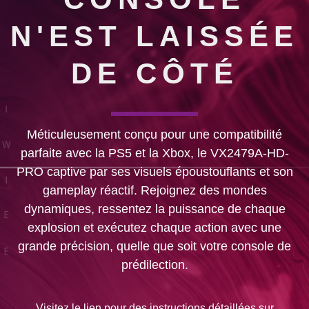
N'EST LAISSÉE
DE CÔTÉ
Méticuleusement conçu pour une compatibilité
parfaite avec la PS5 et la Xbox, le VX2479A-HD-
PRO captive par ses visuels époustouflants et son
gameplay réactif. Rejoignez des mondes
dynamiques, ressentez la puissance de chaque
explosion et exécutez chaque action avec une
grande précision, quelle que soit votre console de
prédilection.
Visitez le lien pour des instructions détaillées sur