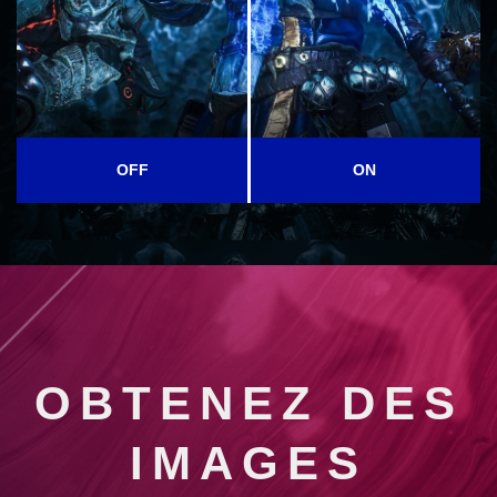
OFF
ON
OBTENEZ DES
IMAGES