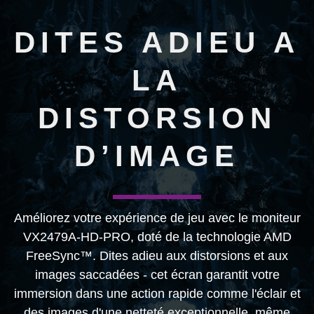
DITES ADIEU A
LA
DISTORSION
D’IMAGE
Améliorez votre expérience de jeu avec le moniteur
VX2479A-HD-PRO, doté de la technologie AMD
FreeSync™. Dites adieu aux distorsions et aux
images saccadées - cet écran garantit votre
immersion dans une action rapide comme l'éclair et
des images d'une netteté exceptionnelle, même