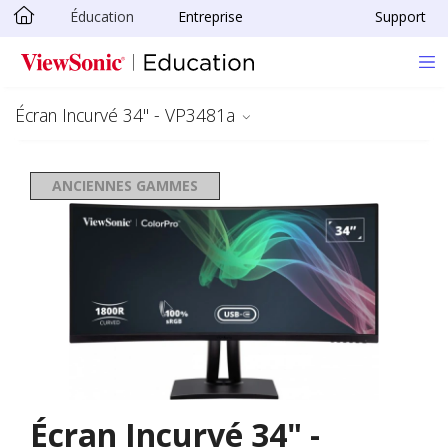
Éducation
Entreprise
Support
Passer au contenu principal
Écran Incurvé 34" - VP3481a
ANCIENNES GAMMES
Écran Incurvé 34" -