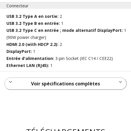
Connecteur
USB 3.2 Type A en sortie:
2
USB 3.2 Type B en entrée:
1
USB 3.2 Type C en entrée ; mode alternatif DisplayPort:
1
(90W power charger)
HDMI 2.0 (with HDCP 2.2):
2
DisplayPort:
1
Entrée d'alimentation:
3-pin Socket (IEC C14 / CEE22)
Ethernet LAN (RJ45):
1
Voir spécifications complètes