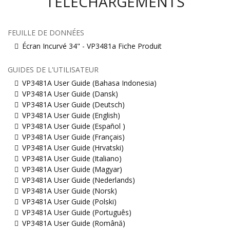
TÉLÉCHARGEMENTS
FEUILLE DE DONNÉES
Écran Incurvé 34" - VP3481a Fiche Produit
GUIDES DE L'UTILISATEUR
VP3481A User Guide (Bahasa Indonesia)
VP3481A User Guide (Dansk)
VP3481A User Guide (Deutsch)
VP3481A User Guide (English)
VP3481A User Guide (Español )
VP3481A User Guide (Français)
VP3481A User Guide (Hrvatski)
VP3481A User Guide (Italiano)
VP3481A User Guide (Magyar)
VP3481A User Guide (Nederlands)
VP3481A User Guide (Norsk)
VP3481A User Guide (Polski)
VP3481A User Guide (Português)
VP3481A User Guide (Română)