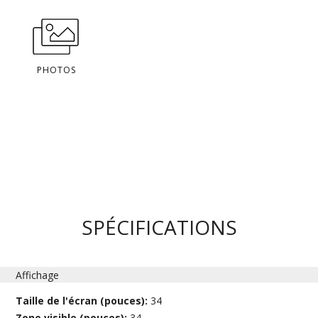
PHOTOS
SPÉCIFICATIONS
Affichage
Taille de l'écran (pouces):
34
Zone visible (pouces):
34