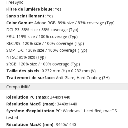
FreeSync
Filtre de lumière bleue:
Yes
Sans scintillement:
Yes
Color Gamut:
Adobe RGB: 89% size / 83% coverage (Typ)
DCI-P3: 88% size / 88% coverage (Typ)
EBU: 119% size / 100% coverage (Typ)
REC709: 120% size / 100% coverage (Typ)
SMPTE-C: 130% size / 100% coverage (Typ)
NTSC: 85% size (Typ)
sRGB: 120% size / 100% coverage (Typ)
Taille des pixels:
0.232 mm (H) x 0.232 mm (V)
Traitement de surface:
Anti-Glare, Hard Coating (3H)
Compatibilité
Résolution PC (max):
3440x1440
Résolution Mac® (max):
3440x1440
Système d'exploitation PC:
Windows 11 certified; macOS
tested
Résolution Mac® (min):
3440x1440