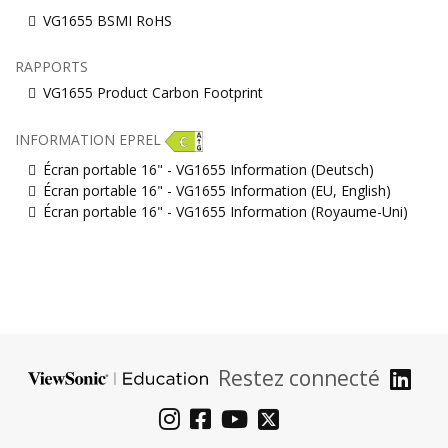
VG1655 BSMI RoHS
RAPPORTS
VG1655 Product Carbon Footprint
INFORMATION EPREL
Écran portable 16" - VG1655 Information (Deutsch)
Écran portable 16" - VG1655 Information (EU, English)
Écran portable 16" - VG1655 Information (Royaume-Uni)
Restez connecté