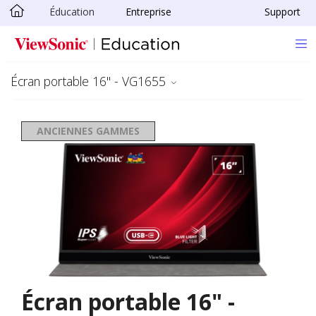
Éducation
Entreprise
Support
Passer au contenu principal
Écran portable 16" - VG1655
ANCIENNES GAMMES
Écran portable 16" -