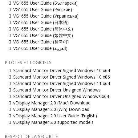
VG1655 User Guide (Български)
VG1655 User Guide (Русский)
VG1655 User Guide (Українська)
VG1655 User Guide (日本語)
VG1655 User Guide (简体中文)
VG1655 User Guide (繁體中文)
VG1655 User Guide (한국어)
VG1655 User Guide (ﺍﻟﻌﺭﺑﻳﺔ)
PILOTES ET LOGICIELS
Standard Monitor Driver Signed Windows 10 x64
Standard Monitor Driver Signed Windows 10 x86
Standard Monitor Driver Signed Windows 11 x64
Standard Monitor Driver Unsigned Windows
Standard Monitor Driver Unsigned Windows x64
vDisplay Manager 2.0 (Mac) Download
vDisplay Manager 2.0 (Win) Download
vDisplay Manager 2.0 User Guide (English)
vDisplay Manager 2.0 supported models
RESPECT DE LA SÉCURITÉ