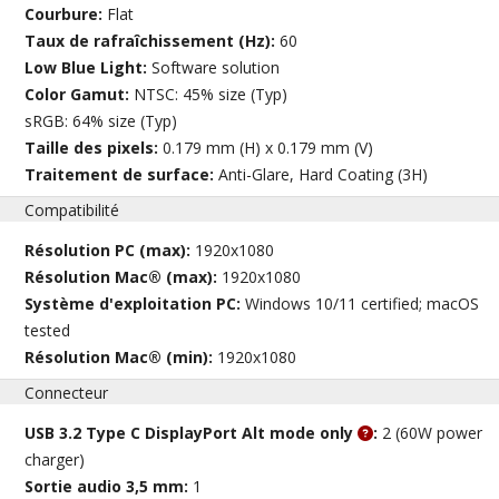
Courbure:
Flat
Taux de rafraîchissement (Hz):
60
Low Blue Light:
Software solution
Color Gamut:
NTSC: 45% size (Typ)
sRGB: 64% size (Typ)
Taille des pixels:
0.179 mm (H) x 0.179 mm (V)
Traitement de surface:
Anti-Glare, Hard Coating (3H)
Compatibilité
Résolution PC (max):
1920x1080
Résolution Mac® (max):
1920x1080
Système d'exploitation PC:
Windows 10/11 certified; macOS
tested
Résolution Mac® (min):
1920x1080
Connecteur
USB 3.2 Type C DisplayPort Alt mode only
:
2 (60W power
charger)
Sortie audio 3,5 mm:
1