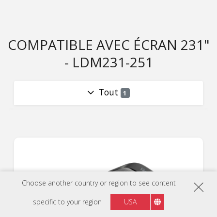
COMPATIBLE AVEC ÉCRAN 231"
- LDM231-251
Tout
1
Choose another country or region to see content
specific to your region
USA