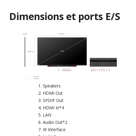
Dimensions et ports E/S
Speakers
HDMI Out
SPDIF Out
HDMI In*4
LAN
Audio Out*2
IR Interface