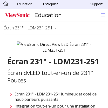
Éducation
Entreprise
Support
Passer au contenu principal
Écran 231" - LDM231-251
Écran 231" - LDM231-251
Écran dvLED tout-en-un de 231"
Pouces
Écran 231" - LDM231-251 lumineux et doté de
haut-parleurs puissants
Intégration tout-en-un pour une installation