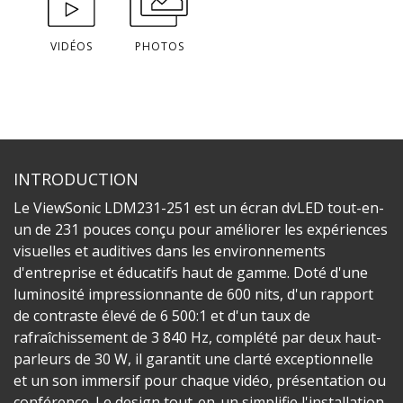
VIDÉOS
PHOTOS
INTRODUCTION
Le ViewSonic LDM231-251 est un écran dvLED tout-en-
un de 231 pouces conçu pour améliorer les expériences
visuelles et auditives dans les environnements
d'entreprise et éducatifs haut de gamme. Doté d'une
luminosité impressionnante de 600 nits, d'un rapport
de contraste élevé de 6 500:1 et d'un taux de
rafraîchissement de 3 840 Hz, complété par deux haut-
parleurs de 30 W, il garantit une clarté exceptionnelle
et un son immersif pour chaque vidéo, présentation ou
conférence. Le design tout-en-un simplifie l'installation,