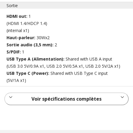
Sortie
HDMI out:
1
(HDMI 1.4/HDCP 1.4)
(internal x1)
Haut-parleur:
30Wx2
Sortie audio (3,5 mm):
2
S/PDIF:
1
USB Type A (Alimentation):
Shared with USB A input
(USB 3.0 5V/0.9A x1, USB 2.0 5V/0.5A x1, USB 2.0 5V/2A x1)
USB Type C (Power):
Shared with USB Type C input
(5V/1A x1)
Voir spécifications complètes