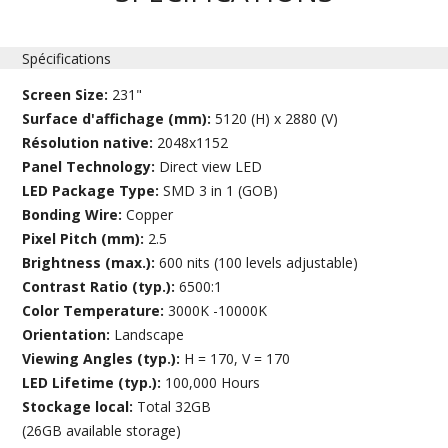
Spécifications
Screen Size:
231"
Surface d'affichage (mm):
5120 (H) x 2880 (V)
Résolution native:
2048x1152
Panel Technology:
Direct view LED
LED Package Type:
SMD 3 in 1 (GOB)
Bonding Wire:
Copper
Pixel Pitch (mm):
2.5
Brightness (max.):
600 nits (100 levels adjustable)
Contrast Ratio (typ.):
6500:1
Color Temperature:
3000K -10000K
Orientation:
Landscape
Viewing Angles (typ.):
H = 170, V = 170
LED Lifetime (typ.):
100,000 Hours
Stockage local:
Total 32GB
(26GB available storage)