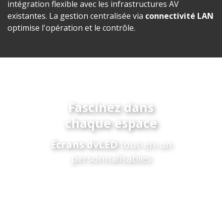
intégration flexible avec les infrastructures AV
existantes. La gestion centralisée via
connectivité LAN
optimise l'opération et le contrôle.
Fascinez dans
chaque espace
Écrans dvLED
tout-en-un
personnalisables