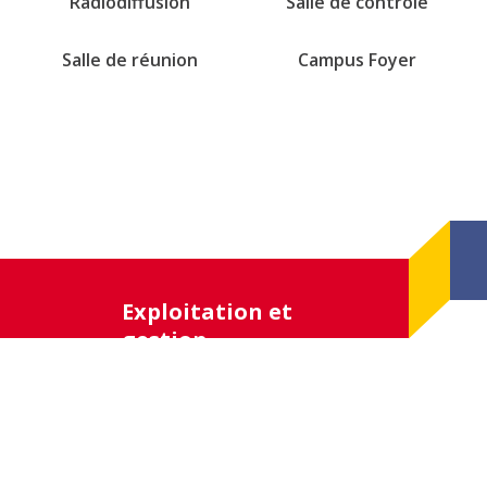
Radiodiffusion
Salle de contrôle
Salle de réunion
Campus Foyer
Exploitation et
gestion