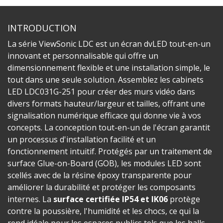
INTRODUCTION
La série ViewSonic LDC est un écran dvLED tout-en-un
innovant et personnalisable qui offre un
dimensionnement flexible et une installation simple, le
tout dans une seule solution. Assemblez les cabinets
LED LDC031G-251 pour créer des murs vidéo dans
divers formats hauteur/largeur et tailles, offrant une
signalisation numérique efficace qui donne vie à vos
concepts. La conception tout-en-un de l'écran garantit
un processus d'installation facilité et un
fonctionnement intuitif. Protégés par un traitement de
surface Glue-on-Board (GOB), les modules LED sont
scellés avec de la résine époxy transparente pour
améliorer la durabilité et protéger les composants
internes. La
surface certifiée IP54 et IK06
protège
contre la poussière, l'humidité et les chocs, ce qui la
rend idéale pour les espaces publics tels que les halls,