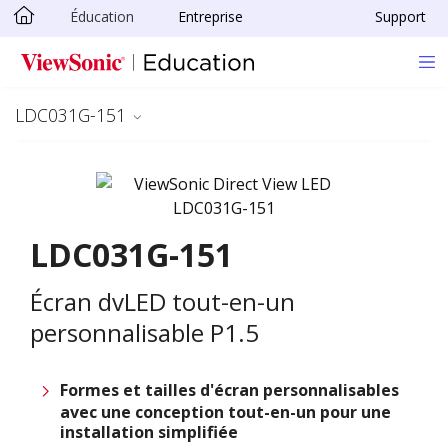
Éducation
Entreprise
Support
Passer au contenu principal
LDC031G-151
LDC031G-151
Écran dvLED tout-en-un
personnalisable P1.5
Formes et tailles d'écran personnalisables
avec une conception tout-en-un pour une
installation simplifiée