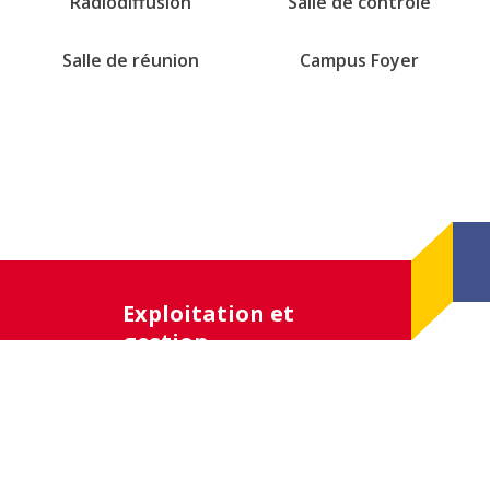
Radiodiffusion
Salle de contrôle
Salle de réunion
Campus Foyer
Exploitation et
gestion