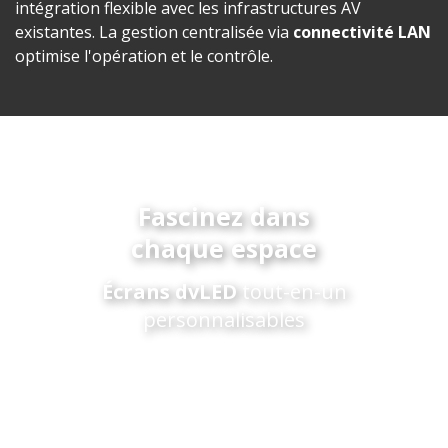
intégration flexible avec les infrastructures AV
existantes. La gestion centralisée via
connectivité LAN
optimise l'opération et le contrôle.
Fascinez dans
chaque espace
Écrans dvLED
tout-en-un
personnalisables