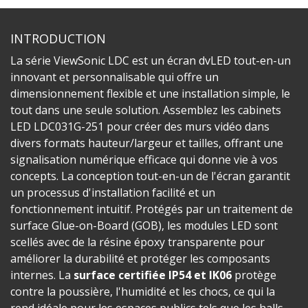
INTRODUCTION
La série ViewSonic LDC est un écran dvLED tout-en-un
innovant et personnalisable qui offre un
dimensionnement flexible et une installation simple, le
tout dans une seule solution. Assemblez les cabinets
LED LDC031G-251 pour créer des murs vidéo dans
divers formats hauteur/largeur et tailles, offrant une
signalisation numérique efficace qui donne vie à vos
concepts. La conception tout-en-un de l'écran garantit
un processus d'installation facilité et un
fonctionnement intuitif. Protégés par un traitement de
surface Glue-on-Board (GOB), les modules LED sont
scellés avec de la résine époxy transparente pour
améliorer la durabilité et protéger les composants
internes. La
surface certifiée IP54 et IK06
protège
contre la poussière, l'humidité et les chocs, ce qui la
rend idéale pour les espaces publics tels que les halls,