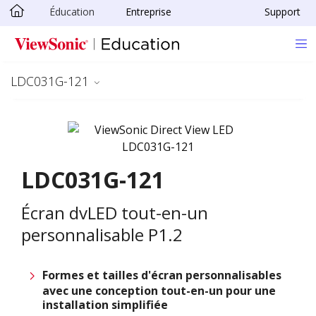
Éducation
Entreprise
Support
Passer au contenu principal
LDC031G-121
LDC031G-121
Écran dvLED tout-en-un
personnalisable P1.2
Formes et tailles d'écran personnalisables
avec une conception tout-en-un pour une
installation simplifiée