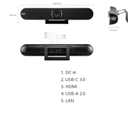
DC in
USB-C 3.0
HDMI
USB-A 2.0
LAN