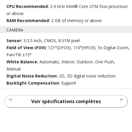
CPU Recommended:
2.4 GHz Intel® Core 2TM Duo processor
or above
RAM Recommended:
2 GB of memory or above
CAMERA
Sensor:
1/2.5 inch, CMOS, 8.51M pixel
Field of View (FOV):
121°(DFOV), 110°(HFOV), 5x Digital Zoom,
Pan/Tilt ±15°
White Balance:
Automatic, Indoor, Outdoor, One Push,
Manual
Digital Noise Reduction:
2D, 3D digital noise reduction
Backlight Compensation:
Support
Voir spécifications complètes