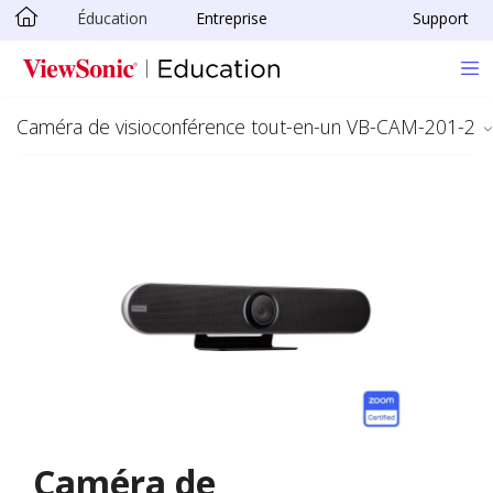
Éducation
Entreprise
Support
Passer au contenu principal
Caméra de visioconférence tout-en-un VB-CAM-201-2
Caméra de