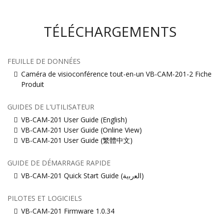
TÉLÉCHARGEMENTS
FEUILLE DE DONNÉES
Caméra de visioconférence tout-en-un VB-CAM-201-2 Fiche
Produit
GUIDES DE L'UTILISATEUR
VB-CAM-201 User Guide (English)
VB-CAM-201 User Guide (Online View)
VB-CAM-201 User Guide (繁體中文)
GUIDE DE DÉMARRAGE RAPIDE
VB-CAM-201 Quick Start Guide (ﺍﻟﻌﺭﺑﻳﺔ)
PILOTES ET LOGICIELS
VB-CAM-201 Firmware 1.0.34