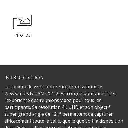
PHOTOS
INTRODUCTION
La caméra de visioconférence professionnelle
ViewSonic VB-CAM-201-2 est conçue pour améliorer
l'expérience des réunions vidéo pour tous les
participants. Sa résolution 4K UHD et son objectif
super grand angle de 121° permettent de capturer
efficacement toute la salle, quelle que soit la disposition
des sièges. La fonction de suivi de la voix de son