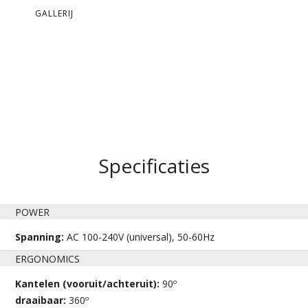
GALLERIJ
Specificaties
POWER
Spanning:
AC 100-240V (universal), 50-60Hz
ERGONOMICS
Kantelen (vooruit/achteruit):
90º
draaibaar:
360º