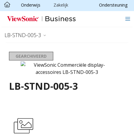
Onderwijs
Zakelijk
Ondersteuning
Ga naar hoofdinhoud
LB-STND-005-3
GEARCHIVEERD
LB-STND-005-3