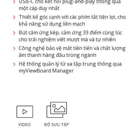
USB-C cho kết nối plug-and-play thông qua
một cáp duy nhất
Thiết kế góc cạnh với các phím tắt tiện lợi, cho
khả năng sử dụng liền mạch
Bút cảm ứng kép, cảm ứng 33 điểm cùng lúc
cho trải nghiệm viết mượt mà và tự nhiên
Công nghệ bảo vệ mắt tiên tiến và chất lượng
âm thanh hàng đầu trong ngành
Hệ thống quản lý từ xa tập trung thông qua
myViewBoard Manager
VIDEO
BỘ SƯU TẬP