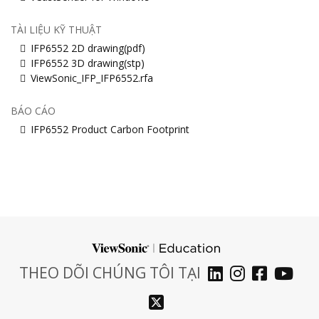
TÀI LIỆU KỸ THUẬT
IFP6552 2D drawing(pdf)
IFP6552 3D drawing(stp)
ViewSonic_IFP_IFP6552.rfa
BÁO CÁO
IFP6552 Product Carbon Footprint
THEO DÕI CHÚNG TÔI TẠI