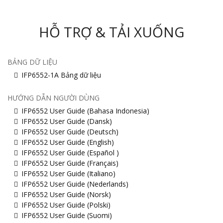
HỖ TRỢ & TẢI XUỐNG
BẢNG DỮ LIỆU
IFP6552-1A Bảng dữ liệu
HƯỚNG DẪN NGƯỜI DÙNG
IFP6552 User Guide (Bahasa Indonesia)
IFP6552 User Guide (Dansk)
IFP6552 User Guide (Deutsch)
IFP6552 User Guide (English)
IFP6552 User Guide (Español )
IFP6552 User Guide (Français)
IFP6552 User Guide (Italiano)
IFP6552 User Guide (Nederlands)
IFP6552 User Guide (Norsk)
IFP6552 User Guide (Polski)
IFP6552 User Guide (Suomi)