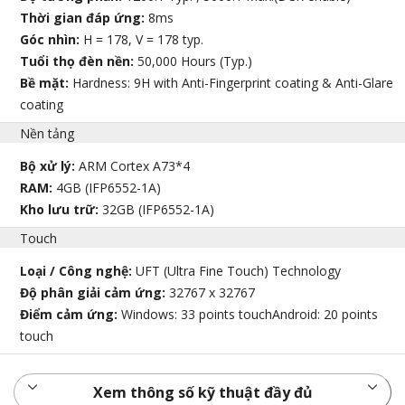
Thời gian đáp ứng:
8ms
Góc nhìn:
H = 178, V = 178 typ.
Tuổi thọ đèn nền:
50,000 Hours (Typ.)
Bề mặt:
Hardness: 9H with Anti-Fingerprint coating & Anti-Glare
coating
Nền tảng
Bộ xử lý:
ARM Cortex A73*4
RAM:
4GB (IFP6552-1A)
Kho lưu trữ:
32GB (IFP6552-1A)
Touch
Loại / Công nghệ:
UFT (Ultra Fine Touch) Technology
Độ phân giải cảm ứng:
32767 x 32767
Điểm cảm ứng:
Windows: 33 points touchAndroid: 20 points
touch
Xem thông số kỹ thuật đầy đủ