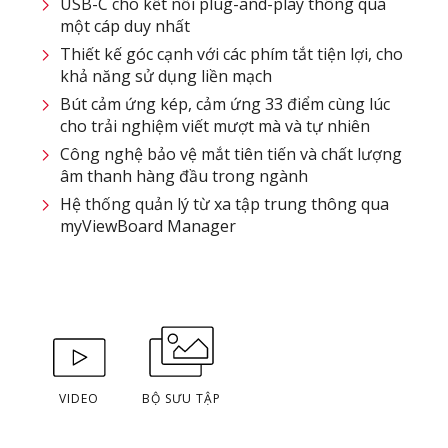
USB-C cho kết nối plug-and-play thông qua
một cáp duy nhất
Thiết kế góc cạnh với các phím tắt tiện lợi, cho
khả năng sử dụng liền mạch
Bút cảm ứng kép, cảm ứng 33 điểm cùng lúc
cho trải nghiệm viết mượt mà và tự nhiên
Công nghệ bảo vệ mắt tiên tiến và chất lượng
âm thanh hàng đầu trong ngành
Hệ thống quản lý từ xa tập trung thông qua
myViewBoard Manager
VIDEO
BỘ SƯU TẬP