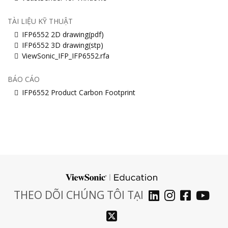
TÀI LIỆU KỸ THUẬT
IFP6552 2D drawing(pdf)
IFP6552 3D drawing(stp)
ViewSonic_IFP_IFP6552.rfa
BÁO CÁO
IFP6552 Product Carbon Footprint
THEO DÕI CHÚNG TÔI TẠI