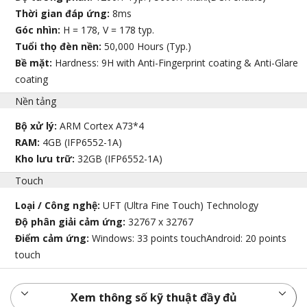
Thời gian đáp ứng:
8ms
Góc nhìn:
H = 178, V = 178 typ.
Tuổi thọ đèn nền:
50,000 Hours (Typ.)
Bề mặt:
Hardness: 9H with Anti-Fingerprint coating & Anti-Glare
coating
Nền tảng
Bộ xử lý:
ARM Cortex A73*4
RAM:
4GB (IFP6552-1A)
Kho lưu trữ:
32GB (IFP6552-1A)
Touch
Loại / Công nghệ:
UFT (Ultra Fine Touch) Technology
Độ phân giải cảm ứng:
32767 x 32767
Điểm cảm ứng:
Windows: 33 points touchAndroid: 20 points
touch
Xem thông số kỹ thuật đầy đủ