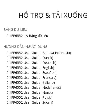
HỖ TRỢ & TẢI XUỐNG
BẢNG DỮ LIỆU
IFP6552-1A Bảng dữ liệu
HƯỚNG DẪN NGƯỜI DÙNG
IFP6552 User Guide (Bahasa Indonesia)
IFP6552 User Guide (Dansk)
IFP6552 User Guide (Deutsch)
IFP6552 User Guide (English)
IFP6552 User Guide (Español )
IFP6552 User Guide (Français)
IFP6552 User Guide (Italiano)
IFP6552 User Guide (Nederlands)
IFP6552 User Guide (Norsk)
IFP6552 User Guide (Polski)
IFP6552 User Guide (Suomi)