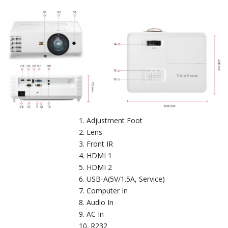
Adjustment Foot
Lens
Front IR
HDMI 1
HDMI 2
USB-A(5V/1.5A, Service)
Computer In
Audio In
AC In
R232