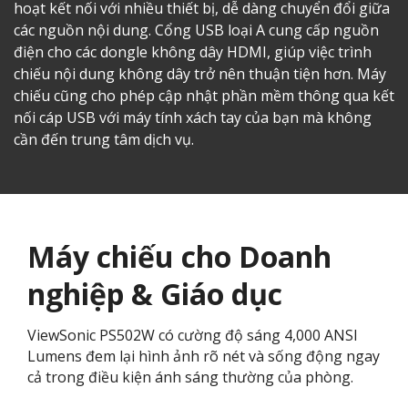
hoạt kết nối với nhiều thiết bị, dễ dàng chuyển đổi giữa
các nguồn nội dung. Cổng USB loại A cung cấp nguồn
điện cho các dongle không dây HDMI, giúp việc trình
chiếu nội dung không dây trở nên thuận tiện hơn. Máy
chiếu cũng cho phép cập nhật phần mềm thông qua kết
nối cáp USB với máy tính xách tay của bạn mà không
cần đến trung tâm dịch vụ.
Máy chiếu cho Doanh
nghiệp & Giáo dục
ViewSonic PS502W có cường độ sáng 4,000 ANSI
Lumens đem lại hình ảnh rõ nét và sống động ngay
cả trong điều kiện ánh sáng thường của phòng.