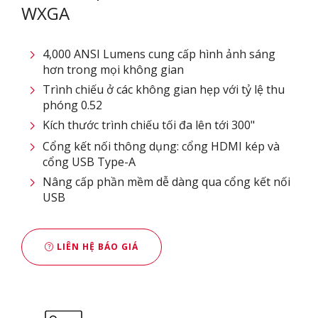
WXGA​
4,000 ANSI Lumens cung cấp hình ảnh sáng
hơn trong mọi không gian
Trình chiếu ở các không gian hẹp với tỷ lệ thu
phóng 0.52
Kích thước trình chiếu tối đa lên tới 300"
Cổng kết nối thông dụng: cổng HDMI kép và
cổng USB Type-A
Nâng cấp phần mềm dễ dàng qua cổng kết nối
USB
LIÊN HỆ BÁO GIÁ