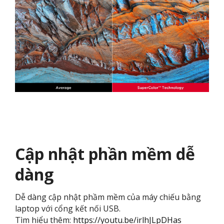
Cập nhật phần mềm dễ
dàng
Dễ dàng cập nhật phầm mềm của máy chiếu bằng
laptop với cổng kết nối USB.
Tìm hiểu thêm:
https://youtu.be/irlhJLpDHas