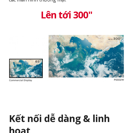
Lên tới 300"
Kết nối dễ dàng & linh
hoạt