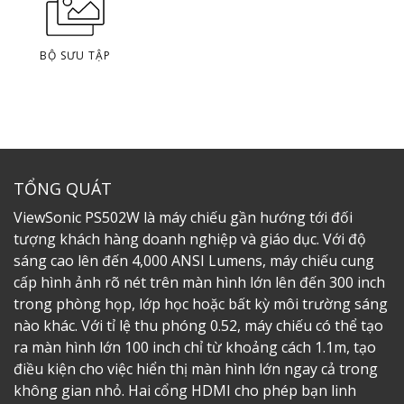
BỘ SƯU TẬP
TỔNG QUÁT
ViewSonic PS502W là máy chiếu gần hướng tới đối
tượng khách hàng doanh nghiệp và giáo dục. Với độ
sáng cao lên đến 4,000 ANSI Lumens, máy chiếu cung
cấp hình ảnh rõ nét trên màn hình lớn lên đến 300 inch
trong phòng họp, lớp học hoặc bất kỳ môi trường sáng
nào khác. Với tỉ lệ thu phóng 0.52, máy chiếu có thể tạo
ra màn hình lớn 100 inch chỉ từ khoảng cách 1.1m, tạo
điều kiện cho việc hiển thị màn hình lớn ngay cả trong
không gian nhỏ. Hai cổng HDMI cho phép bạn linh