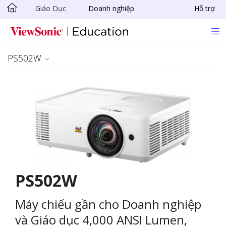
Giáo Dục
Doanh nghiệp
Hỗ trợ
Chuyển đến nội dung chính
PS502W
PS502W
Máy chiếu gần cho Doanh nghiệp
và Giáo dục 4,000 ANSI Lumen,