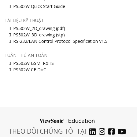
PS502W Quick Start Guide
TÀI LIỆU KỸ THUẬT
PS502W_2D_drawing (pdf)
PS502W_3D_drawing (stp)
RS-232/LAN Control Protocol Specification V1.5
TUÂN THỦ AN TOÀN
PS502W BSMI RoHS
PS502W CE DoC
THEO DÕI CHÚNG TÔI TẠI