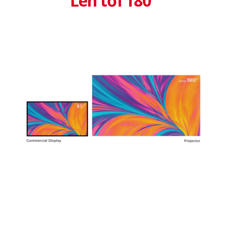
Lên tới 180”