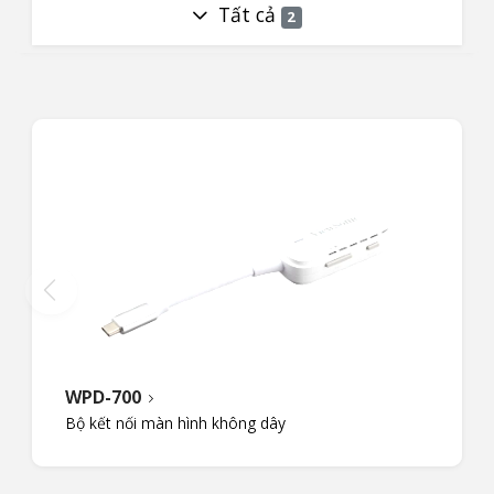
Tất cả
2
WPD-700
Bộ kết nối màn hình không dây