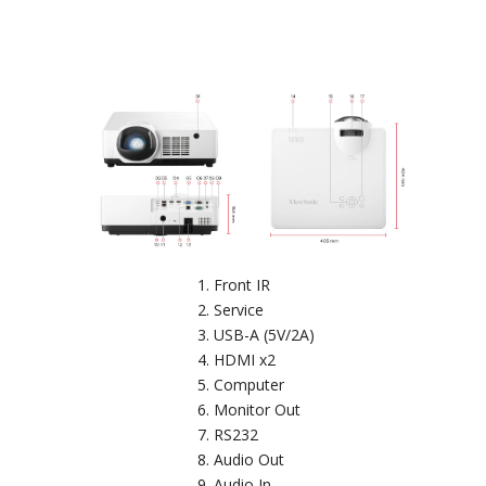
Front IR
Service
USB-A (5V/2A)
HDMI x2
Computer
Monitor Out
RS232
Audio Out
Audio In