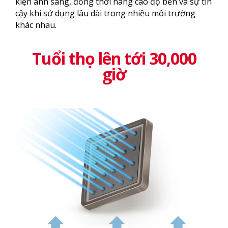
kiện ánh sáng, đồng thời nâng cao độ bền và sự tin
cậy khi sử dụng lâu dài trong nhiều môi trường
khác nhau.
Tuổi thọ lên tới 30,000
giờ