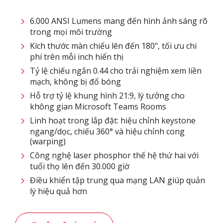
6.000 ANSI Lumens mang đến hình ảnh sáng rõ
trong mọi môi trường
Kích thước màn chiếu lên đến 180", tối ưu chi
phí trên mỗi inch hiển thị
Tỷ lệ chiếu ngắn 0.44 cho trải nghiệm xem liền
mạch, không bị đổ bóng
Hỗ trợ tỷ lệ khung hình 21:9, lý tưởng cho
không gian Microsoft Teams Rooms
Linh hoạt trong lắp đặt: hiệu chỉnh keystone
ngang/dọc, chiếu 360° và hiệu chỉnh cong
(warping)
Công nghệ laser phosphor thế hệ thứ hai với
tuổi thọ lên đến 30.000 giờ
Điều khiển tập trung qua mạng LAN giúp quản
lý hiệu quả hơn