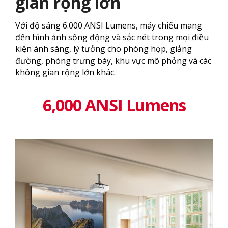
gian rộng lớn
Với độ sáng 6.000 ANSI Lumens, máy chiếu mang
đến hình ảnh sống động và sắc nét trong mọi điều
kiện ánh sáng, lý tưởng cho phòng họp, giảng
đường, phòng trưng bày, khu vực mô phỏng và các
không gian rộng lớn khác.
6,000 ANSI Lumens