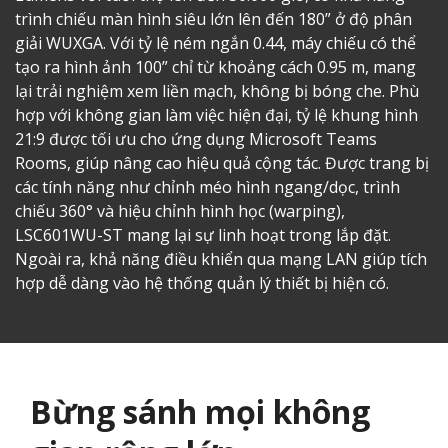
trình chiếu màn hình siêu lớn lên đến 180” ở độ phân
giải WUXGA. Với tỷ lệ ném ngắn 0.44, máy chiếu có thể
tạo ra hình ảnh 100” chỉ từ khoảng cách 0.95 m, mang
lại trải nghiệm xem liền mạch, không bị bóng che. Phù
hợp với không gian làm việc hiện đại, tỷ lệ khung hình
21:9 được tối ưu cho ứng dụng Microsoft Teams
Rooms, giúp nâng cao hiệu quả cộng tác. Được trang bị
các tính năng như chỉnh méo hình ngang/dọc, trình
chiếu 360° và hiệu chỉnh hình học (warping),
LSC601WU-ST mang lại sự linh hoạt trong lắp đặt.
Ngoài ra, khả năng điều khiển qua mạng LAN giúp tích
hợp dễ dàng vào hệ thống quản lý thiết bị hiện có.
Bừng sánh mọi không