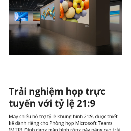
Trải nghiệm họp trực
tuyến với tỷ lệ 21:9
Máy chiếu hỗ trợ tỷ lệ khung hình 21:9, được thiết
kế dành riêng cho Phòng họp Microsoft Teams
(MTR). Định dạng màn hình rộng này nâng cao trải