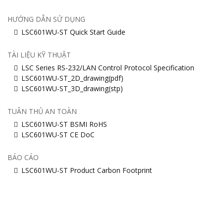
HƯỚNG DẪN SỬ DỤNG
LSC601WU-ST Quick Start Guide
TÀI LIỆU KỸ THUẬT
LSC Series RS-232/LAN Control Protocol Specification
LSC601WU-ST_2D_drawing(pdf)
LSC601WU-ST_3D_drawing(stp)
TUÂN THỦ AN TOÀN
LSC601WU-ST BSMI RoHS
LSC601WU-ST CE DoC
BÁO CÁO
LSC601WU-ST Product Carbon Footprint