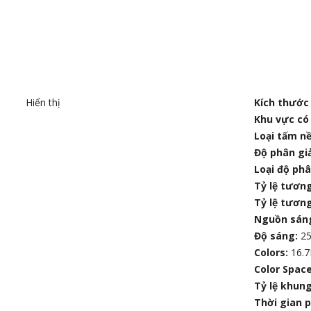
Hiển thị
Kích thước 
Khu vực có 
Loại tấm n
Độ phân giả
Loại độ phâ
Tỷ lệ tương
Tỷ lệ tươn
Nguồn sán
Độ sáng:
25
Colors:
16.
Color Spac
Tỷ lệ khung
Thời gian p