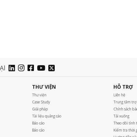
ẠI
THƯ VIỆN
HỖ TRỢ
Thư viện
Liên hệ
Case Study
Trung tâm trợ
Giải pháp
Chính sách bả
Tài liệu quảng cáo
Tải xuống
Báo cáo
Theo dõi tình 
Báo cáo
Kiểm tra thời