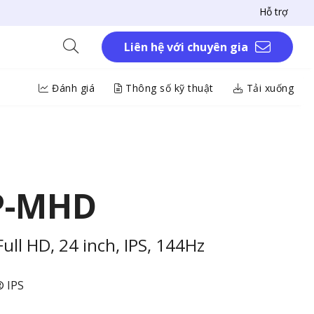
Hỗ trợ
Liên hệ với chuyên gia
Đánh giá
Thông số kỹ thuật
Tải xuống
P-MHD
ll HD, 24 inch, IPS, 144Hz
 IPS