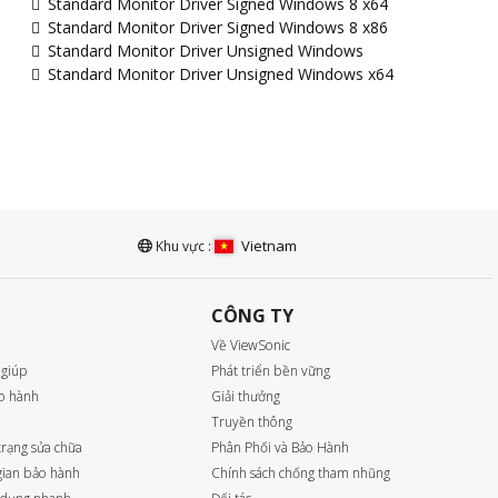
Standard Monitor Driver Signed Windows 8 x64
Standard Monitor Driver Signed Windows 8 x86
Standard Monitor Driver Unsigned Windows
Standard Monitor Driver Unsigned Windows x64
Vietnam
Khu vực :
CÔNG TY
Về ViewSonic
 giúp
Phát triển bền vững
o hành
Giải thưởng
Truyền thông
trạng sửa chữa
Phân Phối và Bảo Hành
 gian bảo hành
Chính sách chống tham nhũng