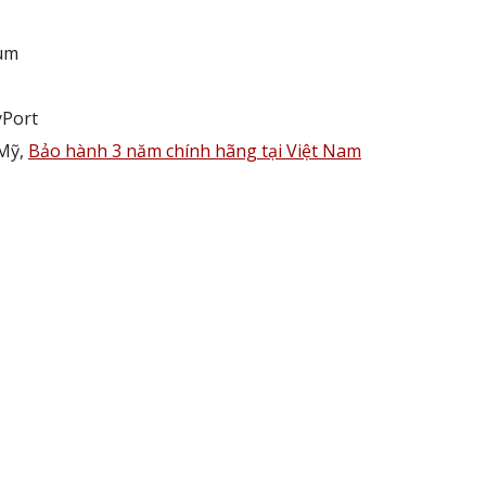
um
yPort
 Mỹ,
Bảo hành 3 năm chính hãng tại Việt Nam