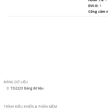
DVI-D:
1
Cổng cắm 
BẢNG DỮ LIỆU
TD2223 Bảng dữ liệu
TRÌNH ĐIỀU KHIỂN & PHẦN MỀM