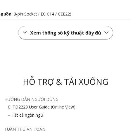
nguồn:
3-pin Socket (IEC C14 / CEE22)
Xem thông số kỹ thuật đầy đủ
HỖ TRỢ & TẢI XUỐNG
HƯỚNG DẪN NGƯỜI DÙNG
TD2223 User Guide (Online View)
Tất cả ngôn ngữ
TUÂN THỦ AN TOÀN