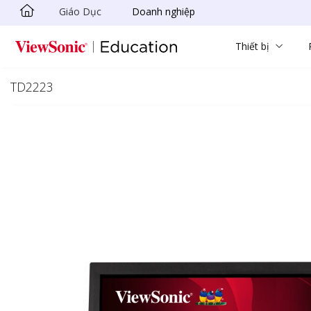
Giáo Dục
Doanh nghiệp
Chuyển đến nội dung chính
Thiết bị
TD2223