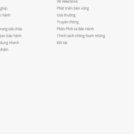
Về ViewSonic
 giúp
Phát triển bền vững
o hành
Giải thưởng
Truyền thông
trạng sửa chữa
Phân Phối và Bảo Hành
 gian bảo hành
Chính sách chống tham nhũng
 dụng nhanh
Đối tác
 phẩm