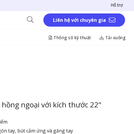
Hỗ trợ
Liên hệ với chuyên gia
Thông số kỹ thuật
Tải xuống
hồng ngoại với kích thước 22"
iểm
ón tay, bút cảm ứng và găng tay