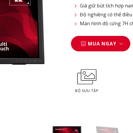
Giá giữ bút tích hợp n
Độ nghiêng có thể điều
Màn hình độ cứng 7H c
MUA NGAY
BỘ SƯU TẬP