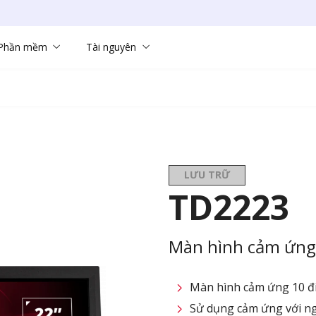
Phần mềm
Tài nguyên
LƯU TRỮ
TD2223
Màn hình cảm ứng 
Màn hình cảm ứng 10 đ
Sử dụng cảm ứng với ng