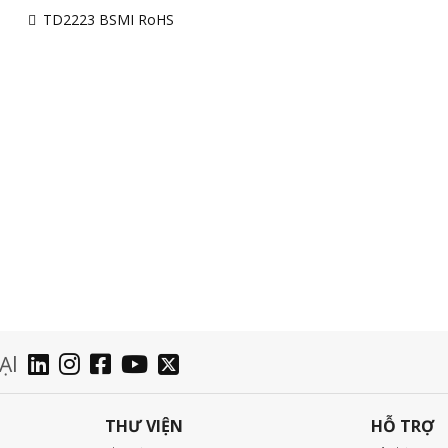
TD2223 BSMI RoHS
ẠI
THƯ VIỆN
HỖ TRỢ