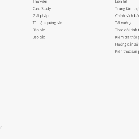
Thư viện
Liên hệ
Case Study
Trung tâm trợ
Giải pháp
Chính sách bả
Tài liệu quảng cáo
Tải xuống
Báo cáo
Theo dõi tình 
Báo cáo
Kiểm tra thời
Hướng dẫn sử
Kiến thức sản
ạn