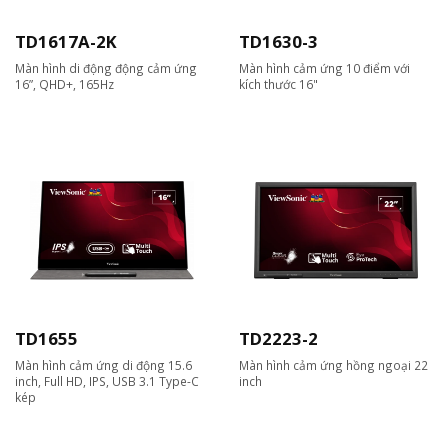
TD1617A-2K
TD1630-3
Màn hình di động động cảm ứng
Màn hình cảm ứng 10 điểm với
16”, QHD+, 165Hz
kích thước 16"
TD1655
TD2223-2
Màn hình cảm ứng di động 15.6
Màn hình cảm ứng hồng ngoại 22
inch, Full HD, IPS, USB 3.1 Type-C
inch
kép