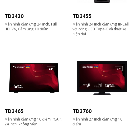
TD2430
TD2455
Màn hình cảm ứng 24 inch, Full
Màn hình 24 inch cảm ứng In-Cell
HD, VA, Cảm ứng 10 điểm
với cổng USB Type-C và thiết kế
hiện đại
TD2465
TD2760
Màn hình cảm ứng 10 điểm PCAP,
Màn hình 27 inch cảm ứng 10
24 inch, không viền
điểm