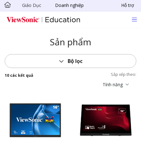
Giáo Dục
Doanh nghiệp
Hỗ trợ
Chuyển đến nội dung chính
Sản phẩm
Bộ lọc
Sắp xếp theo:
10 các kết quả
Tính năng