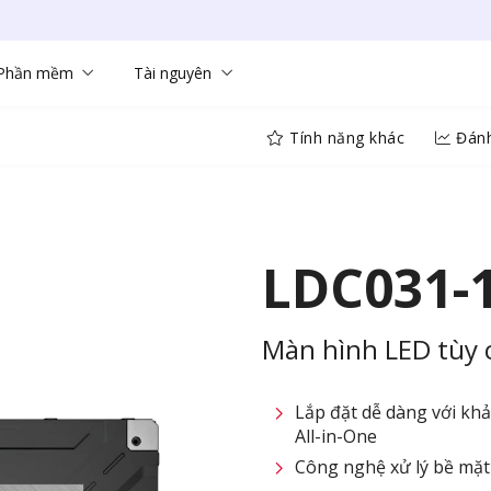
Phần mềm
Tài nguyên
Tính năng khác
Đánh
LDC031-
Màn hình LED tùy c
Lắp đặt dễ dàng với khả
All-in-One
Công nghệ xử lý bề mặt