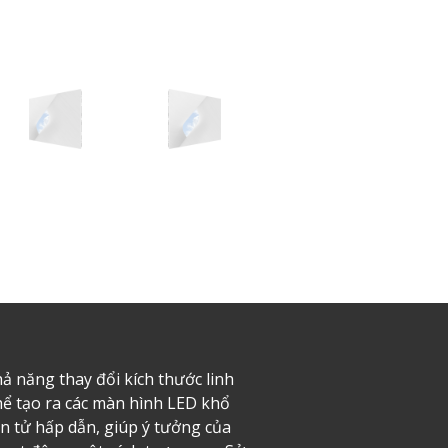
 năng thay đổi kích thước linh
thể tạo ra các màn hình LED khổ
n tử hấp dẫn, giúp ý tưởng của