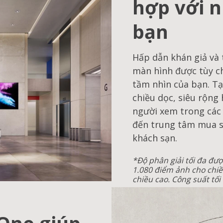
hợp với 
bạn
Hấp dẫn khán giả và 
màn hình được tùy c
tầm nhìn của bạn. Tạ
chiều dọc, siêu rộng
người xem trong các 
đến trung tâm mua s
khách sạn.
*Độ phân giải tối đa đượ
1.080 điểm ảnh cho chiề
chiều cao. Công suất tối