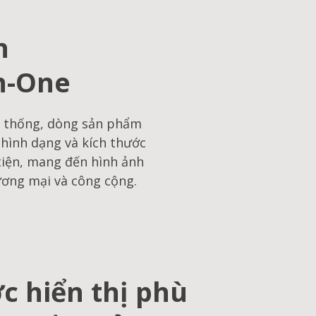
n
in-One
n thống, dòng sản phẩm
 hình dạng và kích thước
tiện, mang đến hình ảnh
ương mại và công cộng.
c hiển thị phù