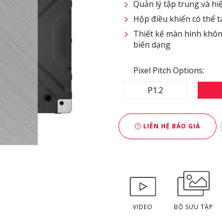
Quản lý tập trung và hi
Hộp điều khiển có thể tá
Thiết kế màn hình khôn
biến dạng
Pixel Pitch Options:
P1.2
LIÊN HỆ BÁO GIÁ
VIDEO
BỘ SƯU TẬP