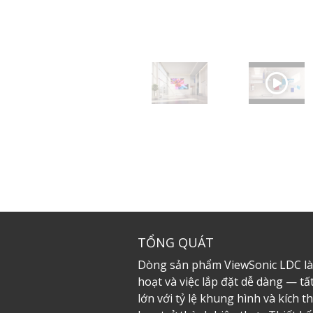
TỔNG QUÁT
Dòng sản phẩm ViewSonic LDC là m
hoạt và việc lắp đặt dễ dàng — t
lớn với tỷ lệ khung hình và kích