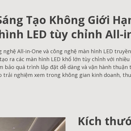
Sáng Tạo Không Giới Hạ
ình LED tùy chỉnh All-
g nghệ All-in-One và công nghệ màn hình LED truyề
ạo ra các màn hình LED khổ lớn tùy chỉnh với nhiều
m bảo quá trình lắp đặt dễ dàng và vận hành thuận 
 trải nghiệm xem trong không gian kinh doanh, th
Kích thướ