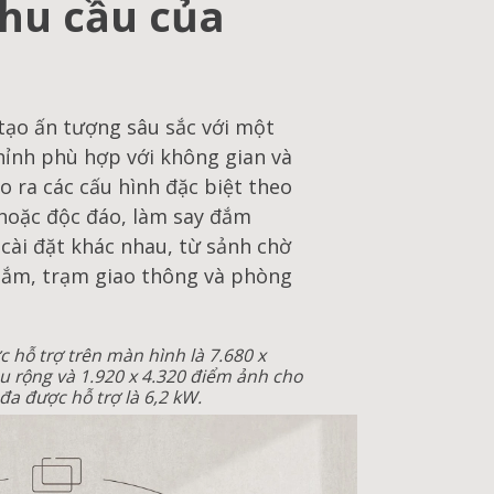
nhu cầu của
tạo ấn tượng sâu sắc với một
hỉnh phù hợp với không gian và
o ra các cấu hình đặc biệt theo
 hoặc độc đáo, làm say đắm
cài đặt khác nhau, từ sảnh chờ
ắm, trạm giao thông và phòng
c hỗ trợ trên màn hình là 7.680 x
u rộng và 1.920 x 4.320 điểm ảnh cho
 đa được hỗ trợ là 6,2 kW.