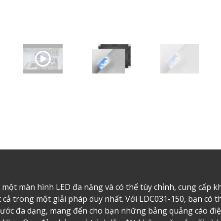
ột màn hình LED đa năng và có thể tùy chỉnh, cung cấp khả
ất cả trong một giải pháp duy nhất. Với LDC031-150, bạn có 
 thước đa dạng, mang đến cho bạn những bảng quảng cáo điệ