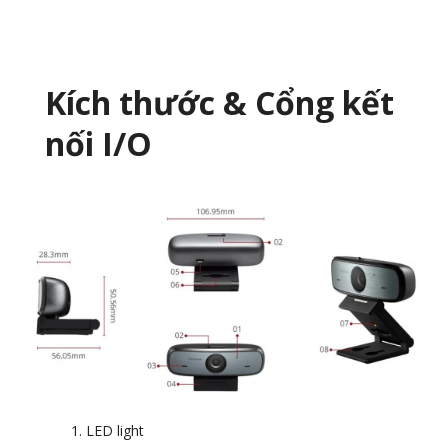
Kích thước & Cổng kết
nối I/O
LED light