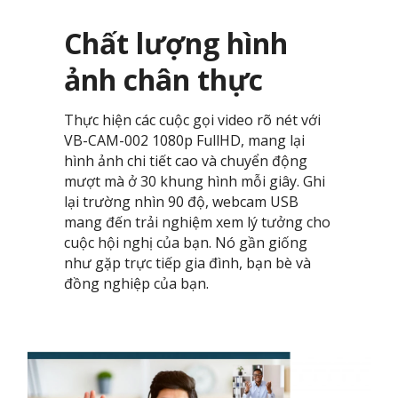
Chất lượng hình
ảnh chân thực
Thực hiện các cuộc gọi video rõ nét với
VB-CAM-002 1080p FullHD, mang lại
hình ảnh chi tiết cao và chuyển động
mượt mà ở 30 khung hình mỗi giây. Ghi
lại trường nhìn 90 độ, webcam USB
mang đến trải nghiệm xem lý tưởng cho
cuộc hội nghị của bạn. Nó gần giống
như gặp trực tiếp gia đình, bạn bè và
đồng nghiệp của bạn. ​