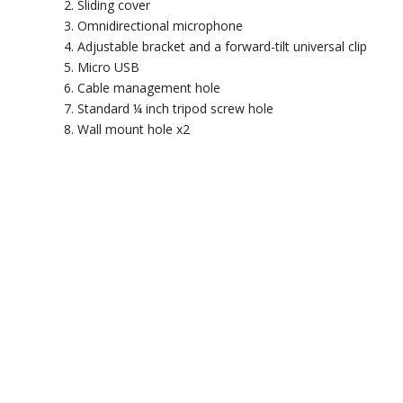
Sliding cover
Omnidirectional microphone
Adjustable bracket and a forward-tilt universal clip
Micro USB
Cable management hole
Standard ¼ inch tripod screw hole
Wall mount hole x2