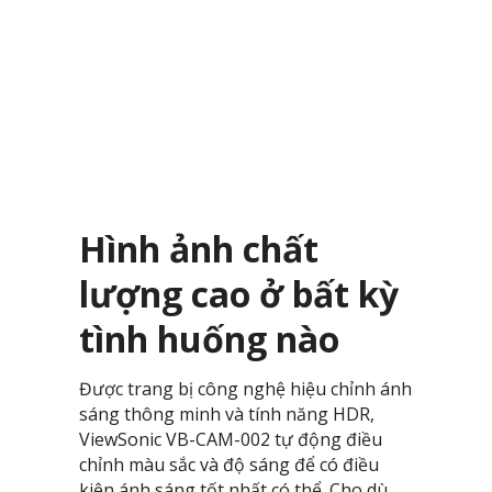
Hình ảnh chất
lượng cao ở bất kỳ
tình huống nào
Được trang bị công nghệ hiệu chỉnh ánh
sáng thông minh và tính năng HDR,
ViewSonic VB-CAM-002 tự động điều
chỉnh màu sắc và độ sáng để có điều
kiện ánh sáng tốt nhất có thể. Cho dù