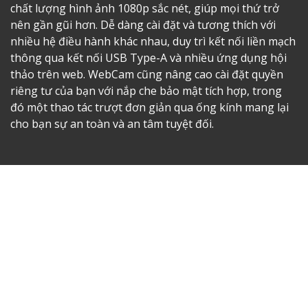
chất lượng hình ảnh 1080p sắc nét, giúp mọi thứ trở
nên gần gũi hơn. Dễ dàng cài đặt và tương thích với
nhiều hệ điều hành khác nhau, duy trì kết nối liền mạch
thông qua kết nối USB Type-A và nhiều ứng dụng hội
thảo trên web. WebCam cũng nâng cao cài đặt quyền
riêng tư của bạn với nắp che bảo mật tích hợp, trong
đó một thao tác trượt đơn giản qua ống kính mang lại
cho bạn sự an toàn và an tâm tuyệt đối.​