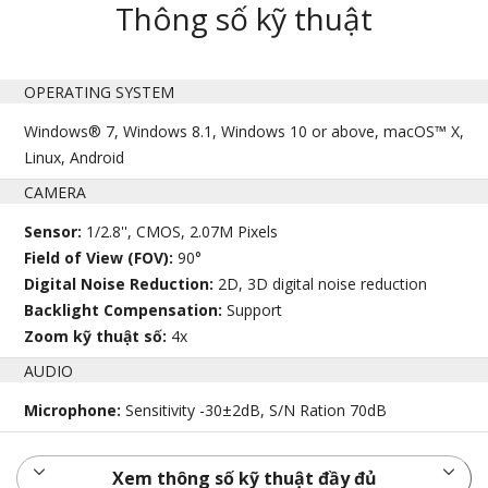
Thông số kỹ thuật
OPERATING SYSTEM
Windows® 7, Windows 8.1, Windows 10 or above, macOS™ X,
Linux, Android
CAMERA
Sensor:
1/2.8'', CMOS, 2.07M Pixels
Field of View (FOV):
90°
Digital Noise Reduction:
2D, 3D digital noise reduction
Backlight Compensation:
Support
Zoom kỹ thuật số:
4x
AUDIO
Microphone:
Sensitivity -30±2dB, S/N Ration 70dB
Xem thông số kỹ thuật đầy đủ