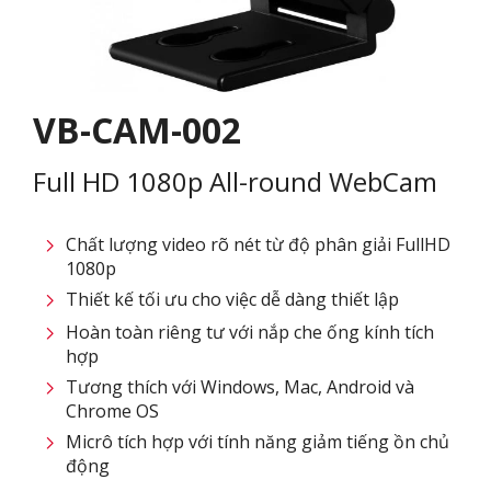
VB-CAM-002
Full HD 1080p All-round WebCam
Chất lượng video rõ nét từ độ phân giải FullHD
1080p​
Thiết kế tối ưu cho việc dễ dàng thiết lập
Hoàn toàn riêng tư với nắp che ống kính tích
hợp​
Tương thích với Windows, Mac, Android và
Chrome OS​
Micrô tích hợp với tính năng giảm tiếng ồn chủ
động