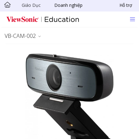
Giáo Dục
Doanh nghiệp
Hỗ trợ
Chuyển đến nội dung chính
VB-CAM-002