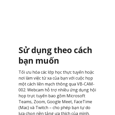
Sử dụng theo cách
bạn muốn
Tối ưu hóa các lớp học thực tuyến hoặc
nơi làm việc từ xa của bạn với cuộc họp
một cách liền mạch thông qua VB-CAM-
002. Webcam hỗ trợ nhiều ứng dụng hội
họp trực tuyến bao gồm Microsoft
Teams, Zoom, Google Meet, FaceTime
(Mac) và Twitch – cho phép bạn tự do
lựa chọn nền tảng ưa thích của mình. ​