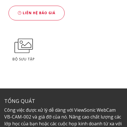
LIÊN HỆ BÁO GIÁ
BỘ SƯU TẬP
TỔNG QUÁT
Công việc được xử lý dễ dàng với ViewSonic WebCam
VB-CAM-002 và giá đỡ của nó. Nâng cao chất lượng các
lớp học của bạn hoặc các cuộc họp kinh doanh từ xa với