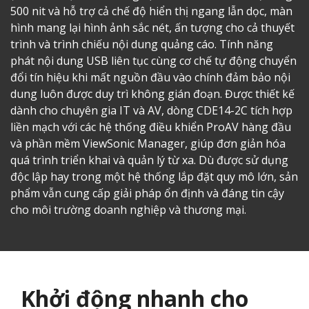
500 nit và hỗ trợ cả chế độ hiển thị ngang lẫn dọc, màn
hình mang lại hình ảnh sắc nét, ấn tượng cho cả thuyết
trình và trình chiếu nội dung quảng cáo. Tính năng
phát nội dung USB liên tục cùng cơ chế tự động chuyển
đổi tín hiệu khi mất nguồn đầu vào chính đảm bảo nội
dung luôn được duy trì không gián đoạn. Được thiết kế
dành cho chuyên gia IT và AV, dòng CDE14-2C tích hợp
liền mạch với các hệ thống điều khiển ProAV hàng đầu
và phần mềm ViewSonic Manager, giúp đơn giản hóa
quá trình triển khai và quản lý từ xa. Dù được sử dụng
độc lập hay trong một hệ thống lắp đặt quy mô lớn, sản
phẩm vẫn cung cấp giải pháp ổn định và đáng tin cậy
cho môi trường doanh nghiệp và thương mại.
Khởi động nhanh cho