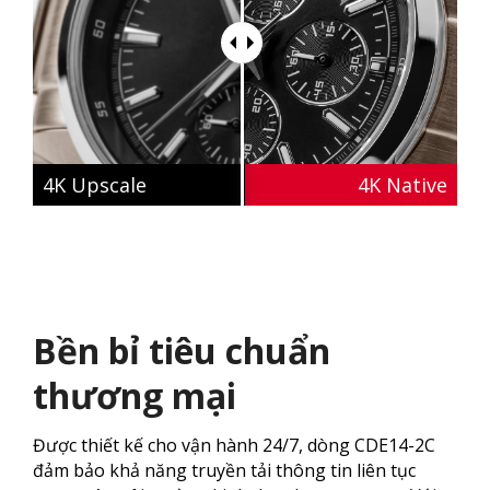
4K​ Upscale
4K Native
Bền bỉ tiêu chuẩn
thương mại
Được thiết kế cho vận hành 24/7, dòng CDE14-2C
đảm bảo khả năng truyền tải thông tin liên tục