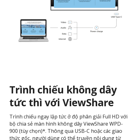
Trình chiếu không dây
tức thì với ViewShare
Trình chiếu ngay lập tức ở độ phân giải Full HD với
bộ chia sẻ màn hình không dây ViewShare WPD-
900 (tùy chọn)*. Thông qua USB-C hoặc các giao
thức gốc, người dùng có thể truyền nội dung từ