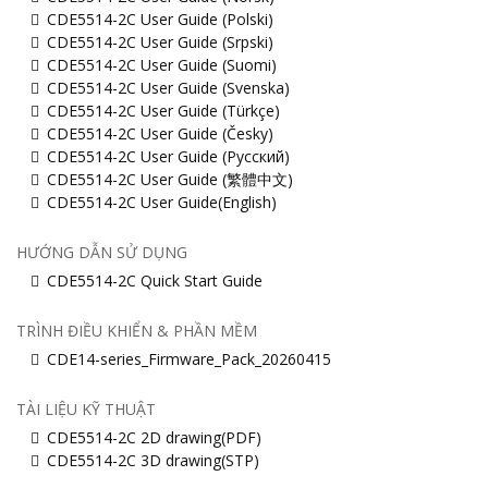
CDE5514-2C User Guide (Polski)
CDE5514-2C User Guide (Srpski)
CDE5514-2C User Guide (Suomi)
CDE5514-2C User Guide (Svenska)
CDE5514-2C User Guide (Türkçe)
CDE5514-2C User Guide (Česky)
CDE5514-2C User Guide (Русский)
CDE5514-2C User Guide (繁體中文)
CDE5514-2C User Guide(English)
HƯỚNG DẪN SỬ DỤNG
CDE5514-2C Quick Start Guide
TRÌNH ĐIỀU KHIỂN & PHẦN MỀM
CDE14-series_Firmware_Pack_20260415
TÀI LIỆU KỸ THUẬT
CDE5514-2C 2D drawing(PDF)
CDE5514-2C 3D drawing(STP)