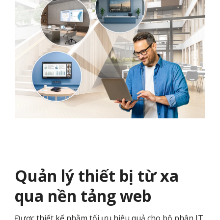
Quản lý thiết bị từ xa
qua nền tảng web
Được thiết kế nhằm tối ưu hiệu quả cho bộ phận IT,