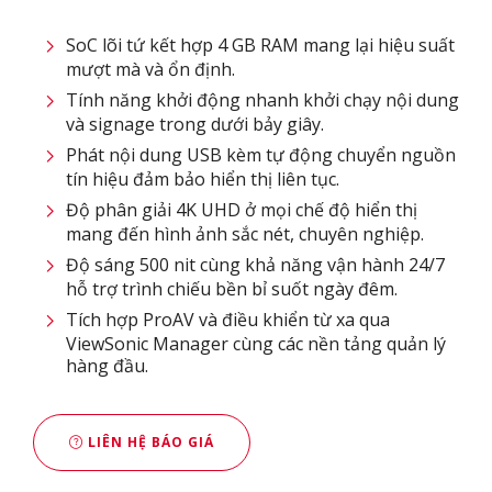
SoC lõi tứ kết hợp 4 GB RAM mang lại hiệu suất
mượt mà và ổn định.
Tính năng khởi động nhanh khởi chạy nội dung
và signage trong dưới bảy giây.
Phát nội dung USB kèm tự động chuyển nguồn
tín hiệu đảm bảo hiển thị liên tục.
Độ phân giải 4K UHD ở mọi chế độ hiển thị
mang đến hình ảnh sắc nét, chuyên nghiệp.
Độ sáng 500 nit cùng khả năng vận hành 24/7
hỗ trợ trình chiếu bền bỉ suốt ngày đêm.
Tích hợp ProAV và điều khiển từ xa qua
ViewSonic Manager cùng các nền tảng quản lý
hàng đầu.
LIÊN HỆ BÁO GIÁ