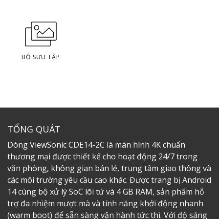
BỘ SƯU TẬP
TỔNG QUÁT
Dòng ViewSonic CDE14-2C là màn hình 4K chuẩn
thương mại được thiết kế cho hoạt động 24/7 trong
văn phòng, không gian bán lẻ, trung tâm giao thông và
các môi trường yêu cầu cao khác. Được trang bị Android
14 cùng bộ xử lý SoC lõi tứ và 4 GB RAM, sản phẩm hỗ
trợ đa nhiệm mượt mà và tính năng khởi động nhanh
(warm boot) để sẵn sàng vận hành tức thì. Với độ sáng