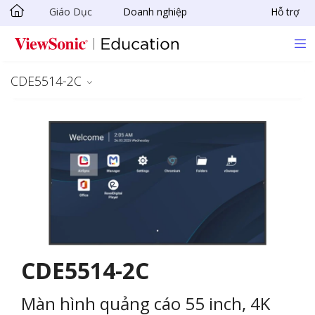
Giáo Dục
Doanh nghiệp
Hỗ trợ
Chuyển đến nội dung chính
CDE5514-2C
CDE5514-2C
Màn hình quảng cáo 55 inch, 4K