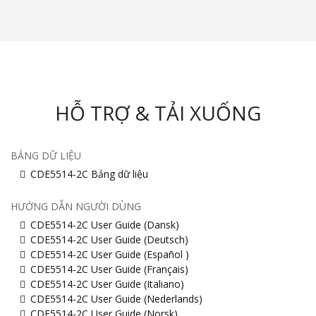
HỖ TRỢ & TẢI XUỐNG
BẢNG DỮ LIỆU
CDE5514-2C Bảng dữ liệu
HƯỚNG DẪN NGƯỜI DÙNG
CDE5514-2C User Guide (Dansk)
CDE5514-2C User Guide (Deutsch)
CDE5514-2C User Guide (Español )
CDE5514-2C User Guide (Français)
CDE5514-2C User Guide (Italiano)
CDE5514-2C User Guide (Nederlands)
CDE5514-2C User Guide (Norsk)