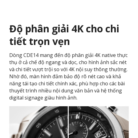
Độ phân giải 4K cho chi
tiết trọn vẹn
Dòng CDE14 mang đến độ phân giải 4K native thực
thụ ở cả chế độ ngang và dọc, cho hình ảnh sắc nét
và chi tiết vượt trội so với 4K nội suy thông thường.
Nhờ đó, màn hình đảm bảo độ rõ nét cao và khả
năng tái tạo chi tiết chính xác, phù hợp cho các bài
thuyết trình nhiều nội dung văn bản và hệ thống
digital signage giàu hình ảnh.