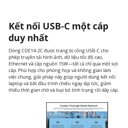
Kết nối USB-C một cáp
duy nhất
Dòng CDE14-2C được trang bị cổng USB-C cho
phép truyền tải hình ảnh, dữ liệu tốc độ cao,
Ethernet và cấp nguồn 15W—tất cả chỉ qua một sợi
cáp. Phù hợp cho phòng họp và không gian làm
việc chung, giải pháp này giúp người dùng kết nối
laptop và bắt đầu trình chiếu ngay lập tức, giảm
thiểu thời gian chờ và loại bỏ tình trạng rối dây cáp.