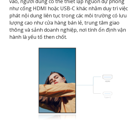
vào, người dùng có thể thiết lập nguồn dự phòng
như cổng HDMI hoặc USB-C khác nhằm duy trì việc
phát nội dung liên tục trong các môi trường có lưu
lượng cao như cửa hàng bán lẻ, trung tâm giao
thông và sảnh doanh nghiệp, nơi tính ổn định vận
hành là yếu tố then chốt.