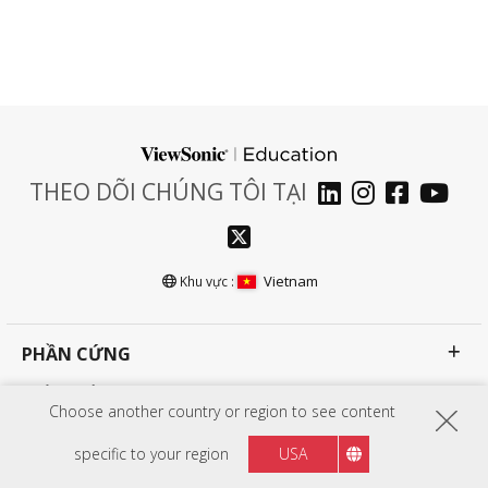
THEO DÕI CHÚNG TÔI TẠI
Vietnam
Khu vực :
PHẦN CỨNG
PHẦN MỀM
Choose another country or region to see content
EDUCATION SOLUTIONS
specific to your region
USA
BUSINESS SOLUTIONS