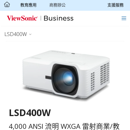
教育應用
商務辦公
支援服務
轉跳至主要內容
LSD400W
LSD400W
4,000 ANSI 流明 WXGA 雷射商業/教