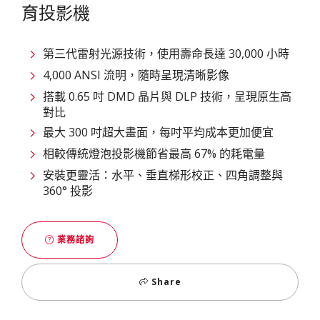
育投影機
第三代雷射光源技術，使用壽命長達 30,000 小時
4,000 ANSI 流明，隨時呈現清晰影像
搭載 0.65 吋 DMD 晶片與 DLP 技術，呈現原生高
對比
最大 300 吋超大畫面，每吋平均成本更加便宜
相較傳統燈泡投影機節省最高 67% 的耗電量
安裝更靈活：水平、垂直梯形校正、四角調整與
360° 投影
業務諮詢
Share