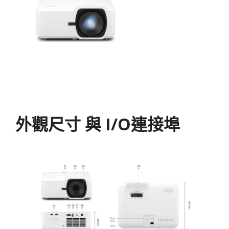
外觀尺寸 與 I/O連接埠