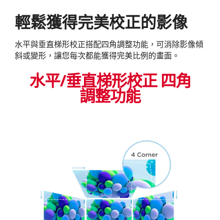
輕鬆獲得完美校正的影像
水平與垂直梯形校正搭配四角調整功能，可消除影像傾
斜或變形，讓您每次都能獲得完美比例的畫面。
水平/垂直梯形校正 四角
調整功能