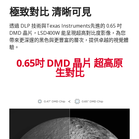
極致對比 清晰可見
透過 DLP 技術與Texas Instruments先進的 0.65 吋
DMD 晶片，LSD400W 能呈現超高對比度影像，為您
帶來更深邃的黑色與更豐富的層次，提供卓越的視覺體
驗。
0.65吋 DMD 晶片 超高原
生對比