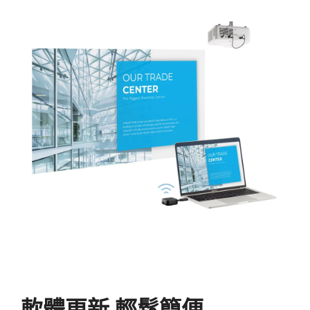
軟體更新 輕鬆簡便