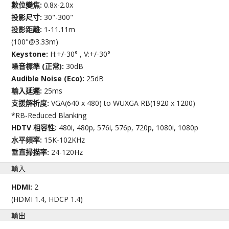
數位變焦:
0.8x-2.0x
投影尺寸:
30"-300"
投影距離:
1-11.11m
(100"@3.33m)
Keystone:
H:+/-30° , V:+/-30°
噪音標準 (正常):
30dB
Audible Noise (Eco):
25dB
輸入延遲:
25ms
支援解析度:
VGA(640 x 480) to WUXGA RB(1920 x 1200)
*RB-Reduced Blanking
HDTV 相容性:
480i, 480p, 576i, 576p, 720p, 1080i, 1080p
水平頻率:
15K-102KHz
垂直掃描率:
24-120Hz
輸入
HDMI:
2
(HDMI 1.4, HDCP 1.4)
輸出