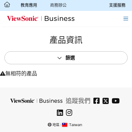
教育應用
商務辦公
支援服務
轉跳至主要內容
產品資訊
篩選
無相符的產品
追蹤我們
Taiwan
地區 :