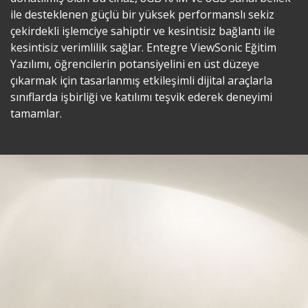
ile desteklenen güçlü bir yüksek performanslı sekiz
çekirdekli işlemciye sahiptir ve kesintisiz bağlantı ile
kesintisiz verimlilik sağlar. Entegre ViewSonic Eğitim
Yazılımı, öğrencilerin potansiyelini en üst düzeye
çıkarmak için tasarlanmış etkileşimli dijital araçlarla
sınıflarda işbirliği ve katılımı teşvik ederek deneyimi
tamamlar.