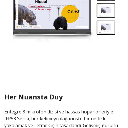
Her Nuansta Duy
Entegre 8 mikrofon dizisi ve hassas hoparlörleriyle
IFP53 Serisi, her kelimeyi olağanüstü bir netlikle
yakalamak ve iletmek için tasarlandı. Gelişmiş gürültü