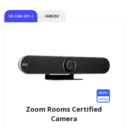
VB-CAM-201-2
UMB202
Zoom Rooms Certified
Camera