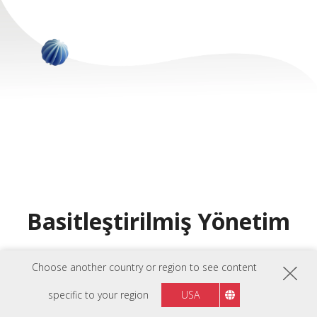
Basitleştirilmiş Yönetim
Choose another country or region to see content
specific to your region
USA