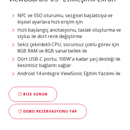
NFC ve SSO oturumu, sezgisel başlatıcıya ve
kişisel ayarlara hızlı erişim için
Hızlı başlangıç anotasyonu, taslak oluşturma ve
stylus ile dört renk değiştirme
Sekiz çekirdekli CPU, sorunsuz çoklu görev için
8GB RAM ve 8GB sanal bellek ile
Dört USB-C portu, 100W'a kadar şarj desteği ile
kesintisiz bağlantı sağlar
Android 14 entegre ViewSonic Eğitim Yazılımı ile
BIZE SORUN
DEMO REZERVASYONU YAP