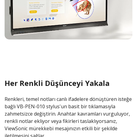
Her Renkli Düşünceyi Yakala
Renkleri, temel notları canlı ifadelere dönüştüren isteğe
bağlı VB-PEN-010 stylus'un basit bir tıklamasıyla
zahmetsizce değiştirin. Anahtar kavramları vurguluyor,
renkli notlar ekliyor veya fikirleri taslaklıyorsanız,
ViewSonic mürekkebi mesajınızın etkili bir şekilde
iletilmesini sağlar.