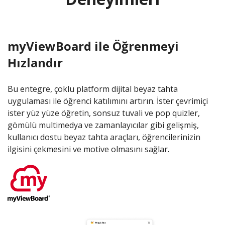
myViewBoard ile Öğrenmeyi
Hızlandır
Bu entegre, çoklu platform dijital beyaz tahta
uygulaması ile öğrenci katılımını artırın. İster çevrimiçi
ister yüz yüze öğretin, sonsuz tuvali ve pop quizler,
gömülü multimedya ve zamanlayıcılar gibi gelişmiş,
kullanıcı dostu beyaz tahta araçları, öğrencilerinizin
ilgisini çekmesini ve motive olmasını sağlar.