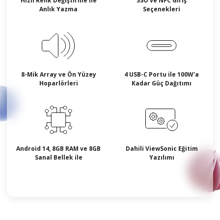
Hızlı Renk Değiştirme ile
SSO ve NFC Giriş
Anlık Yazma
Seçenekleri
8-Mik Array ve Ön Yüzey
4 USB-C Portu ile 100W'a
Hoparlörleri
Kadar Güç Dağıtımı
Android 14, 8GB RAM ve 8GB
Dahili ViewSonic Eğitim
Sanal Bellek ile
Yazılımı