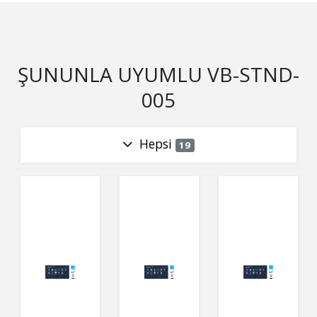
ŞUNUNLA UYUMLU VB-STND-
005
Hepsi
19