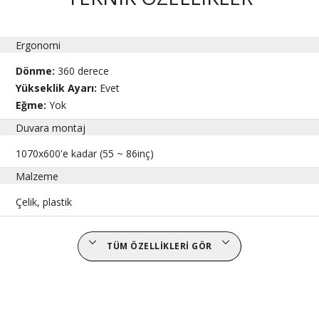
Ergonomi
Dönme:
360 derece
Yükseklik Ayarı:
Evet
Eğme:
Yok
Duvara montaj
1070x600'e kadar (55 ~ 86inç)
Malzeme
Çelik, plastik
TÜM ÖZELLIKLERI GÖR