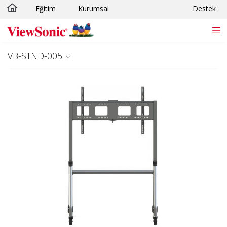
Eğitim
Kurumsal
Destek
Skip to main content
VB-STND-005