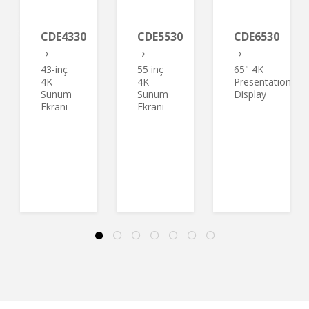
d
CDE4330
CDE5530
CDE6530
43-inç
55 inç
65" 4K
4K
4K
Presentation
Sunum
Sunum
Display
Ekranı
Ekranı