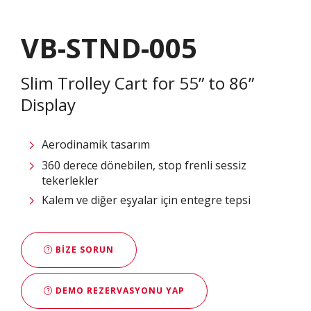
VB-STND-005
Slim Trolley Cart for 55” to 86”
Display
Aerodinamik tasarım
360 derece dönebilen, stop frenli sessiz
tekerlekler
Kalem ve diğer eşyalar için entegre tepsi
BIZE SORUN
DEMO REZERVASYONU YAP