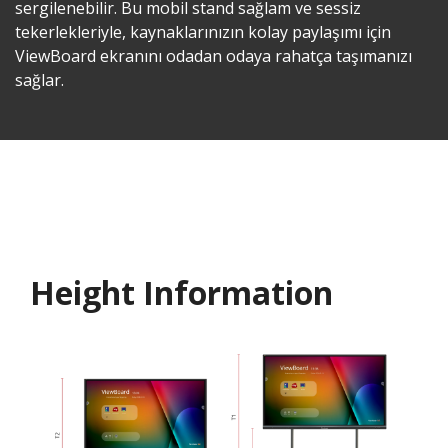
sergilenebilir. Bu mobil stand sağlam ve sessiz
tekerlekleriyle, kaynaklarınızın kolay paylaşımı için
ViewBoard ekranını odadan odaya rahatça taşımanızı
sağlar.
Height Information