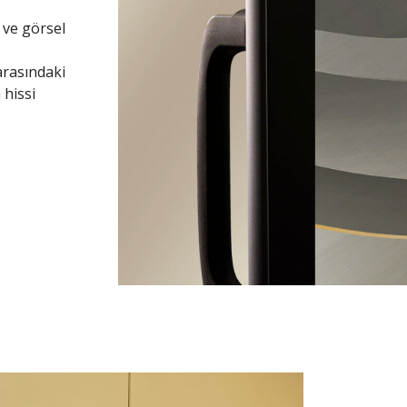
 ve görsel
arasındaki
hissi