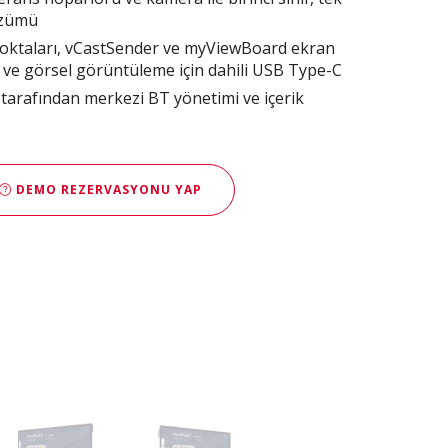
özümü
noktaları, vCastSender ve myViewBoard ekran
j ve görsel görüntüleme için dahili USB Type-C
rafından merkezi BT yönetimi ve içerik
DEMO REZERVASYONU YAP