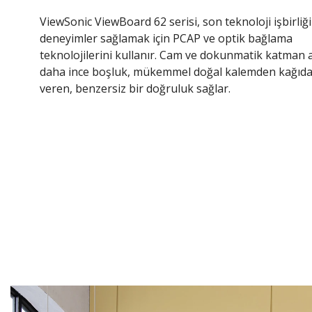
ViewSonic ViewBoard 62 serisi, son teknoloji işbirliği
deneyimler sağlamak için PCAP ve optik bağlama
teknolojilerini kullanır. Cam ve dokunmatik katman 
daha ince boşluk, mükemmel doğal kalemden kağıda 
veren, benzersiz bir doğruluk sağlar.