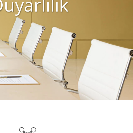
uyarlılık