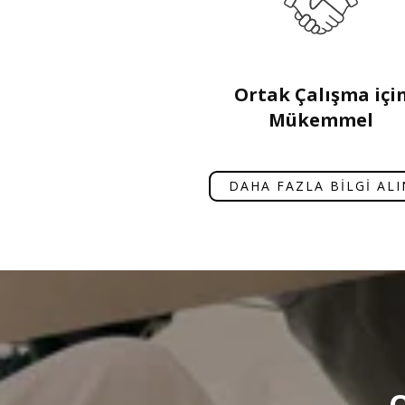
Ortak Çalışma içi
Mükemmel
DAHA FAZLA BİLGİ ALI
O