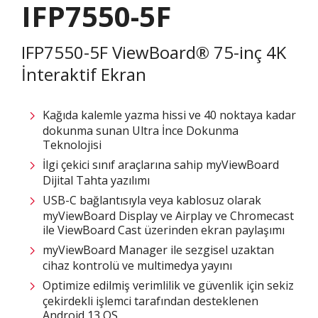
IFP7550-5F
IFP7550-5F ViewBoard® 75-inç 4K
İnteraktif Ekran
Kağıda kalemle yazma hissi ve 40 noktaya kadar
dokunma sunan Ultra İnce Dokunma
Teknolojisi​
İlgi çekici sınıf araçlarına sahip myViewBoard
Dijital Tahta yazılımı
USB-C bağlantısıyla veya kablosuz olarak
myViewBoard Display ve Airplay ve Chromecast
ile ViewBoard Cast üzerinden ekran paylaşımı
myViewBoard Manager ile sezgisel uzaktan
cihaz kontrolü ve multimedya yayını ​
Optimize edilmiş verimlilik ve güvenlik için sekiz
çekirdekli işlemci tarafından desteklenen
Android 13 OS