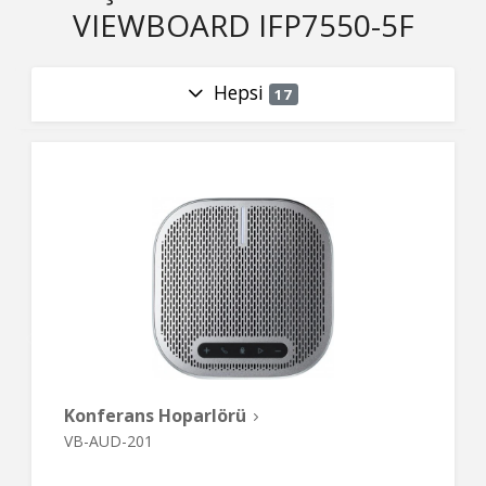
VIEWBOARD IFP7550-5F
Hepsi
17
Konferans Hoparlörü
VB-AUD-201