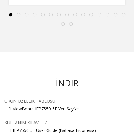
İNDIR
ÜRÜN ÖZELLIK TABLOSU
ViewBoard IFP7550-5F Veri Sayfası
KULLANIM KILAVUUZ
IFP7550-5F User Guide (Bahasa Indonesia)