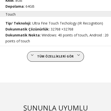
RAM:
8GB
Depolama:
64GB
Touch
Tip/ Teknoloji:
Ultra Fine Touch Techology (IR Recognition)
Dokunmatik Çözünürlük:
32768 ×32768
Dokunmatik Nokta:
Windows: 40 points of touch, Android : 20
points of touch
TÜM ÖZELLIKLERI GÖR
ŞUNUNLA UYUMLU