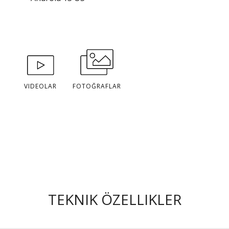
VIDEOLAR
FOTOĞRAFLAR
TEKNIK ÖZELLIKLER