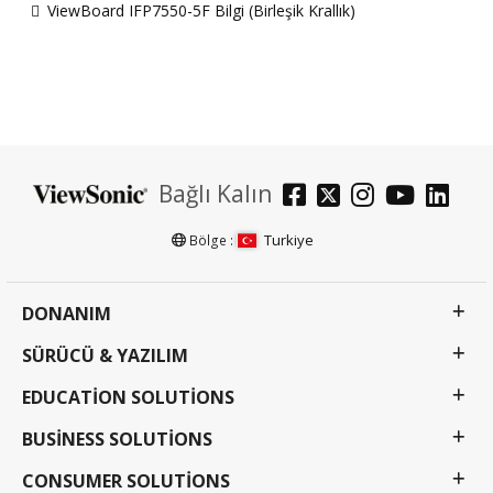
ViewBoard IFP7550-5F Bilgi (Birleşik Krallık)
Bağlı Kalın
Turkiye
Bölge :
DONANIM
SÜRÜCÜ & YAZILIM
EDUCATION SOLUTIONS
BUSINESS SOLUTIONS
CONSUMER SOLUTIONS