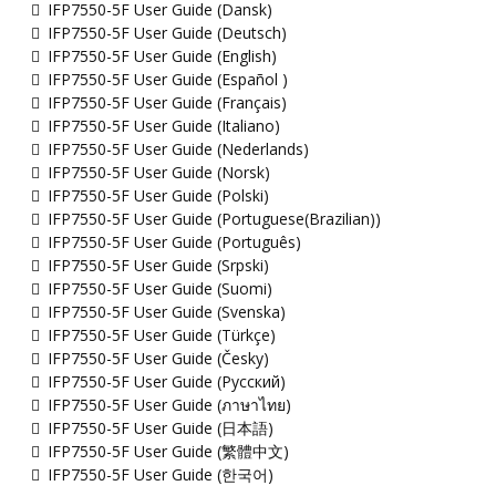
IFP7550-5F User Guide (Dansk)
IFP7550-5F User Guide (Deutsch)
IFP7550-5F User Guide (English)
IFP7550-5F User Guide (Español )
IFP7550-5F User Guide (Français)
IFP7550-5F User Guide (Italiano)
IFP7550-5F User Guide (Nederlands)
IFP7550-5F User Guide (Norsk)
IFP7550-5F User Guide (Polski)
IFP7550-5F User Guide (Portuguese(Brazilian))
IFP7550-5F User Guide (Português)
IFP7550-5F User Guide (Srpski)
IFP7550-5F User Guide (Suomi)
IFP7550-5F User Guide (Svenska)
IFP7550-5F User Guide (Türkçe)
IFP7550-5F User Guide (Česky)
IFP7550-5F User Guide (Русский)
IFP7550-5F User Guide (ภาษาไทย)
IFP7550-5F User Guide (日本語)
IFP7550-5F User Guide (繁體中文)
IFP7550-5F User Guide (한국어)