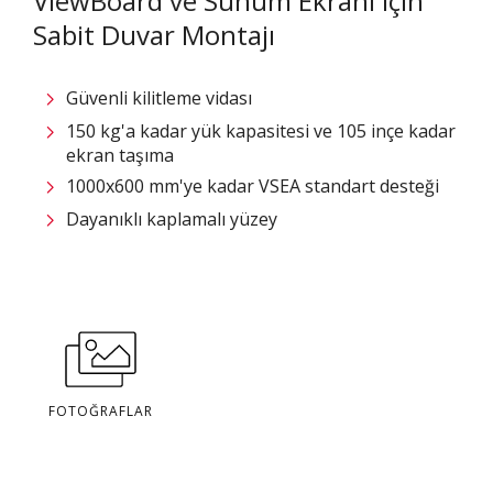
ViewBoard ve Sunum Ekranı için
Sabit Duvar Montajı
Güvenli kilitleme vidası
150 kg'a kadar yük kapasitesi ve 105 inçe kadar
ekran taşıma
1000x600 mm'ye kadar VSEA standart desteği
Dayanıklı kaplamalı yüzey
FOTOĞRAFLAR