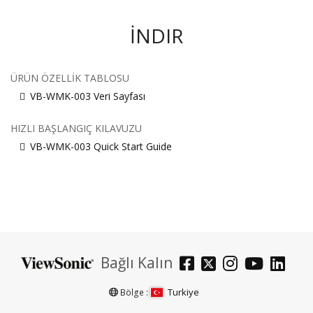
İNDIR
ÜRÜN ÖZELLIK TABLOSU
VB-WMK-003 Veri Sayfası
HIZLI BAŞLANGIÇ KILAVUZU
VB-WMK-003 Quick Start Guide
Bağlı Kalın
Turkiye
Bölge :