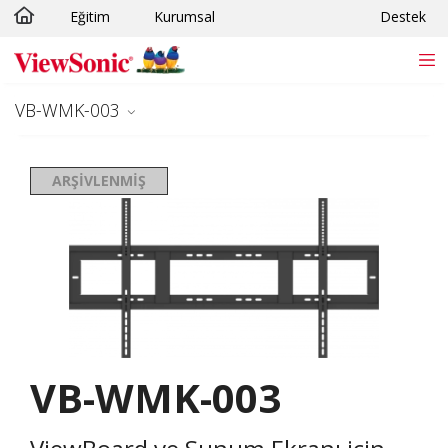
Eğitim
Kurumsal
Destek
Skip to main content
VB-WMK-003
ARŞIVLENMIŞ
VB-WMK-003