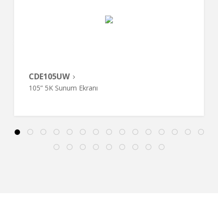
CDE105UW
105” 5K Sunum Ekranı