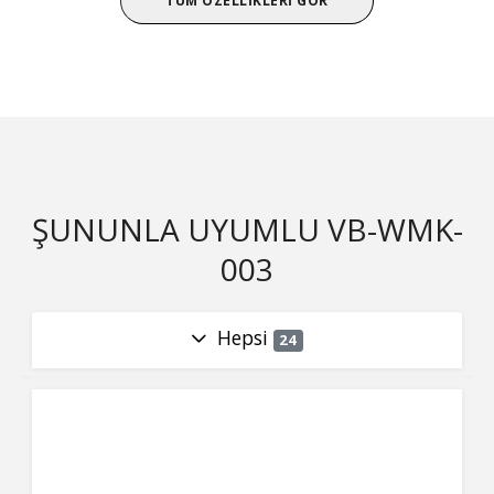
TÜM ÖZELLIKLERI GÖR
ŞUNUNLA UYUMLU VB-WMK-
003
Hepsi
24