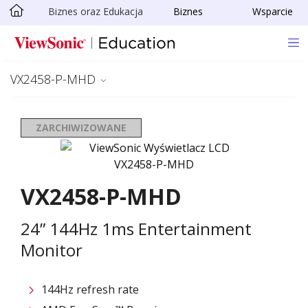
Biznes oraz Edukacja
Biznes
Wsparcie
Skip to main content
VX2458-P-MHD
ZARCHIWIZOWANE
VX2458-P-MHD
24” 144Hz 1ms Entertainment
Monitor
144Hz refresh rate