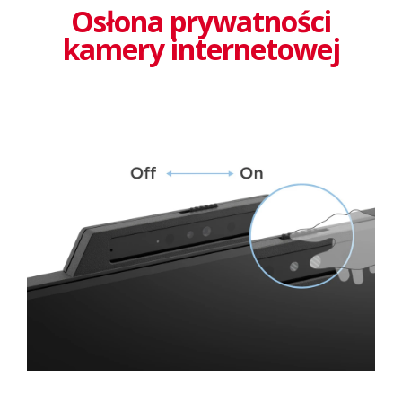
Osłona prywatności
kamery internetowej​