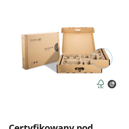
Certyfikowany pod