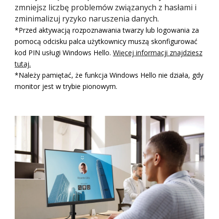
zmniejsz liczbę problemów związanych z hasłami i
zminimalizuj ryzyko naruszenia danych.
*Przed aktywacją rozpoznawania twarzy lub logowania za
pomocą odcisku palca użytkownicy muszą skonfigurować
kod PIN usługi Windows Hello.
Więcej informacji znajdziesz
tutaj.​
*Należy pamiętać, że funkcja Windows Hello nie działa, gdy
monitor jest w trybie pionowym.