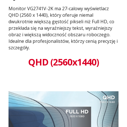
Monitor VG2741V-2K ma 27-calowy wyświetlacz
QHD (2560 x 1440), który oferuje niemal
dwukrotnie większą gęstość pikseli niż Full HD, co
przekłada się na wyraźniejszy tekst, wyraźniejszy
obraz i większą widoczność obszaru roboczego.
Idealne dla profesjonalistów, którzy cenią precyzję i
szczegóły.
QHD (2560x1440)