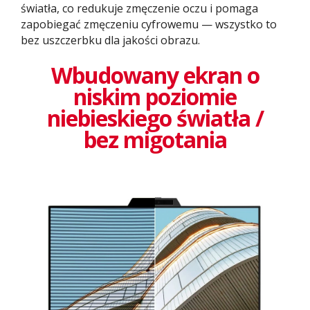
światła, co redukuje zmęczenie oczu i pomaga
zapobiegać zmęczeniu cyfrowemu — wszystko to
bez uszczerbku dla jakości obrazu.
Wbudowany ekran o
niskim poziomie
niebieskiego światła /
bez migotania