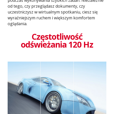
podczas wykonywania szybkich zadań. Niezależnie
od tego, czy przeglądasz dokumenty, czy
uczestniczysz w wirtualnym spotkaniu, ciesz się
wyraźniejszym ruchem i większym komfortem
oglądania.
Częstotliwość
odświeżania 120 Hz