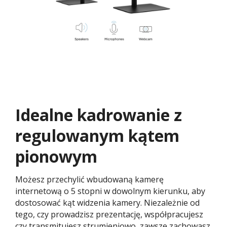
Idealne kadrowanie z
regulowanym kątem
pionowym​
Możesz przechylić wbudowaną kamerę
internetową o 5 stopni w dowolnym kierunku, aby
dostosować kąt widzenia kamery. Niezależnie od
tego, czy prowadzisz prezentację, współpracujesz
czy transmitujesz strumieniowo, zawsze zachowasz