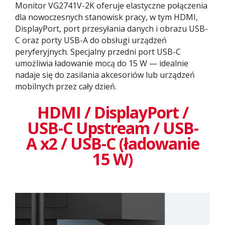
Monitor VG2741V-2K oferuje elastyczne połączenia
dla nowoczesnych stanowisk pracy, w tym HDMI,
DisplayPort, port przesyłania danych i obrazu USB-
C oraz porty USB-A do obsługi urządzeń
peryferyjnych. Specjalny przedni port USB-C
umożliwia ładowanie mocą do 15 W — idealnie
nadaje się do zasilania akcesoriów lub urządzeń
mobilnych przez cały dzień.
HDMI / DisplayPort /
USB-C Upstream / USB-
A x2 / USB-C (ładowanie
15 W)