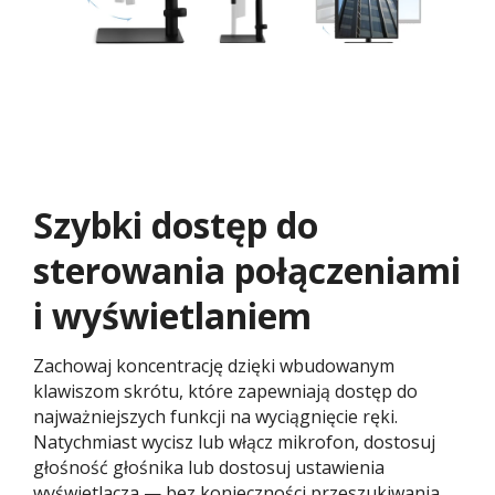
Szybki dostęp do
sterowania połączeniami
i wyświetlaniem​
Zachowaj koncentrację dzięki wbudowanym
klawiszom skrótu, które zapewniają dostęp do
najważniejszych funkcji na wyciągnięcie ręki.
Natychmiast wycisz lub włącz mikrofon, dostosuj
głośność głośnika lub dostosuj ustawienia
wyświetlacza — bez konieczności przeszukiwania