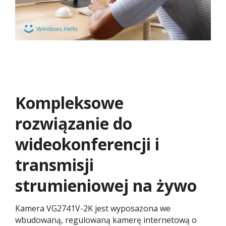
Kompleksowe
rozwiązanie do
wideokonferencji i
transmisji
strumieniowej na żywo​
Kamera VG2741V-2K jest wyposażona we
wbudowaną, regulowaną kamerę internetową o