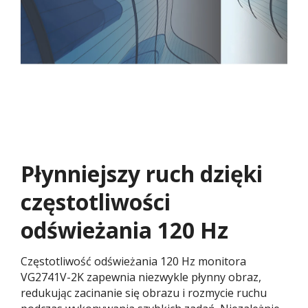
Płynniejszy ruch dzięki
częstotliwości
odświeżania 120 Hz​
Częstotliwość odświeżania 120 Hz monitora
VG2741V-2K zapewnia niezwykle płynny obraz,
redukując zacinanie się obrazu i rozmycie ruchu