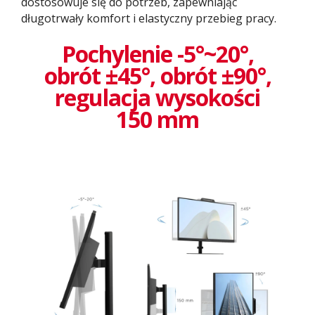
dostosowuje się do potrzeb, zapewniając
długotrwały komfort i elastyczny przebieg pracy.
Pochylenie -5°~20°,
obrót ±45°, obrót ±90°,
regulacja wysokości
150 mm