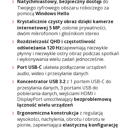
Natychmiastowy, bezpieczny dostęp
do
Twojego cyfrowego obszaru roboczego za
pomocą
Windows Hello
Krystalicznie czysty obraz dzięki kamerze
internetowej 5 MP
, osłonie prywatności,
dwóm mikrofonom i głośnikom stereo
Rozdzielczość QHD i częstotliwość
odświeżania 120 Hz
zapewniają niezwykle
płynny i niezwykle ostry obraz podczas spotkań
i wykonywania wielu zadań jednocześnie.
Port USB-C
ułatwia podłączanie urządzeń
audio, wideo i przesyłanie danych
Koncentrator USB 3.2
z 1 portem USB-C do
przesyłania danych, 3 portami USB do
pobierania danych, wejściami HDMI i
DisplayPort umożliwiający
bezproblemową
łączność wielu urządzeń
Ergonomiczna konstrukcja
z regulacją
wysokości, nachylenia, obrotu i obrotu w
pionie, zapewniająca
elastyczną konfigurację