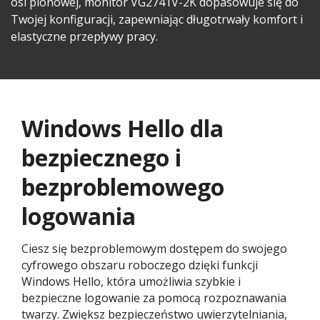
osi pionowej, monitor VG2741V-2K dopasowuje się do
Twojej konfiguracji, zapewniając długotrwały komfort i
elastyczne przepływy pracy.
Windows Hello dla
bezpiecznego i
bezproblemowego
logowania
Ciesz się bezproblemowym dostępem do swojego
cyfrowego obszaru roboczego dzięki funkcji
Windows Hello, która umożliwia szybkie i
bezpieczne logowanie za pomocą rozpoznawania
twarzy. Zwiększ bezpieczeństwo uwierzytelniania,