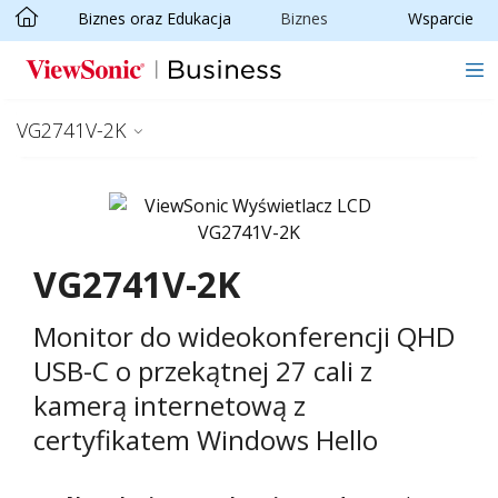
Biznes oraz Edukacja
Biznes
Wsparcie
Skip to main content
VG2741V-2K
VG2741V-2K
Monitor do wideokonferencji QHD
USB-C o przekątnej 27 cali z
kamerą internetową z
certyfikatem Windows Hello