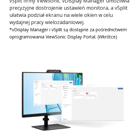
vSplit firmy ViewSonic. vDisplay Manager umożliwia
precyzyjne dostrojenie ustawień monitora, a vSplit
ułatwia podział ekranu na wiele okien w celu
wydajnej pracy wielozadaniowej.
*vDisplay Manager i vSplit są dostępne za pośrednictwem
oprogramowania ViewSonic Display Portal.​ (Wkrótce)