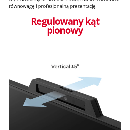
równowagę i profesjonalną prezentację.
Regulowany kąt
pionowy​