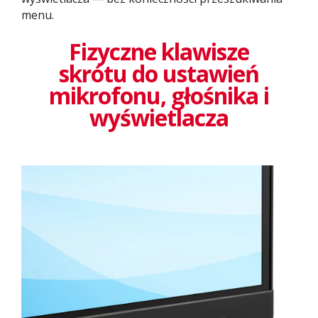
menu.
Fizyczne klawisze
skrótu do ustawień
mikrofonu, głośnika i
wyświetlacza