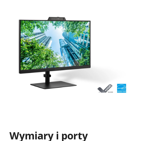
Wymiary i porty