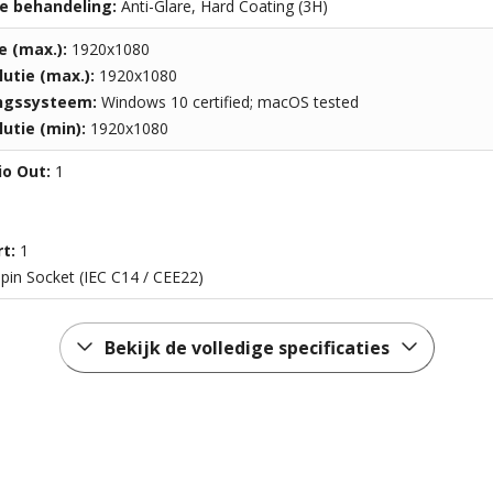
e behandeling:
Anti-Glare, Hard Coating (3H)
e (max.):
1920x1080
utie (max.):
1920x1080
ingssysteem:
Windows 10 certified; macOS tested
utie (min):
1920x1080
o Out:
1
rt:
1
-pin Socket (IEC C14 / CEE22)
Bekijk de volledige specificaties