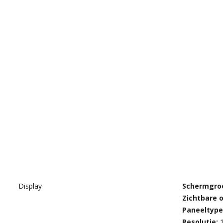
Display
Schermgroo
Zichtbare o
Paneeltype
Resolutie: