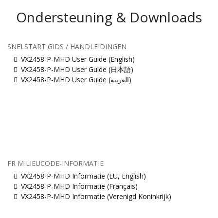
Ondersteuning & Downloads
SNELSTART GIDS / HANDLEIDINGEN
VX2458-P-MHD User Guide (English)
VX2458-P-MHD User Guide (日本語)
VX2458-P-MHD User Guide (ﺍﻟﻌﺭﺑﻳﺔ)
FR MILIEUCODE-INFORMATIE
VX2458-P-MHD Informatie (EU, English)
VX2458-P-MHD Informatie (Français)
VX2458-P-MHD Informatie (Verenigd Koninkrijk)