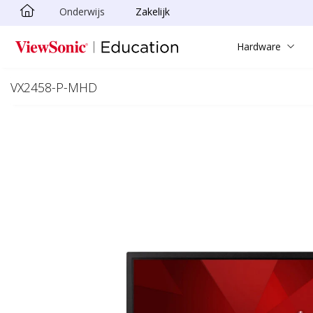
Onderwijs
Zakelijk
Ga naar hoofdinhoud
Hardware
VX2458-P-MHD