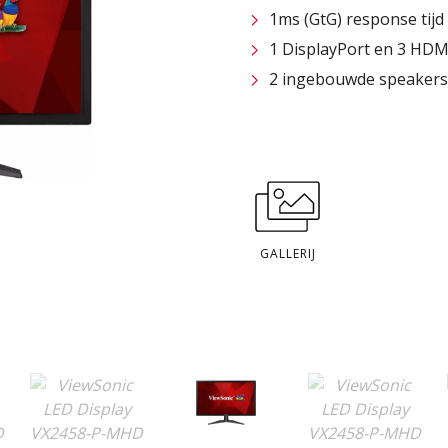
1ms (GtG) response tijd
1 DisplayPort en 3 HDM
2 ingebouwde speakers
GALLERIJ