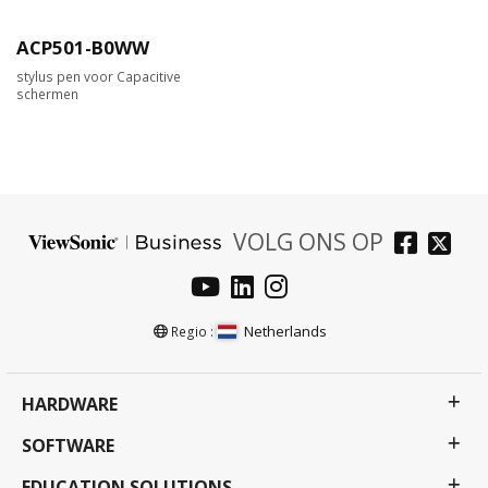
ACP501-B0WW
stylus pen voor Capacitive
schermen
VOLG ONS OP
Netherlands
Regio :
HARDWARE
SOFTWARE
EDUCATION SOLUTIONS