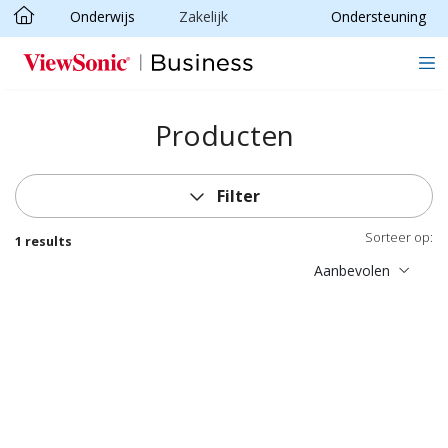
Onderwijs
Zakelijk
Ondersteuning
Ga naar hoofdinhoud
Producten
Filter
Sorteer op:
1 results
Aanbevolen