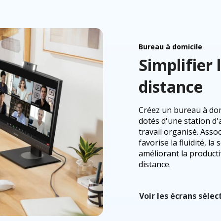
Bureau à domicile
Simplifier 
distance
Créez un bureau à domi
dotés d'une station d'
travail organisé. Asso
favorise la fluidité, la 
améliorant la productiv
distance.
Voir les écrans séle