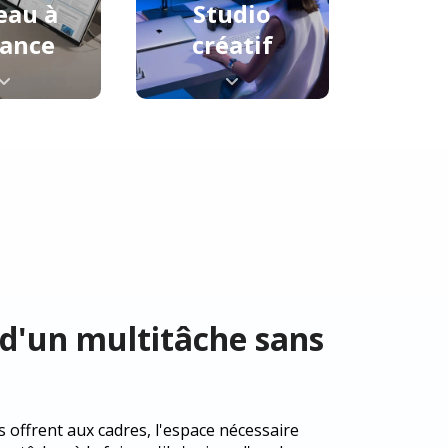
eau à
Studio
tance
créatif
 d'un multitâche sans
s offrent aux cadres, l'espace nécessaire