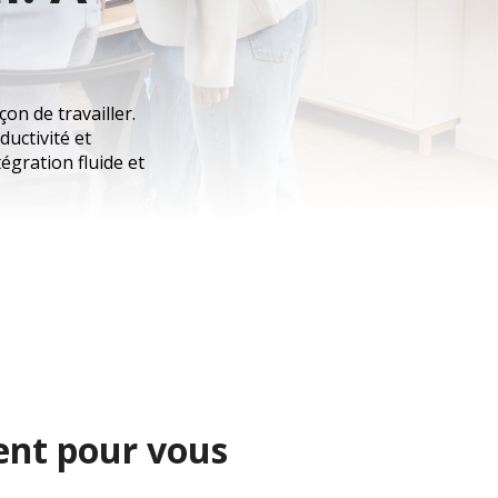
on de travailler.
ductivité et
tégration fluide et
nent pour vous