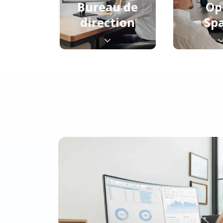
Bureau de
Op
direction
Sp