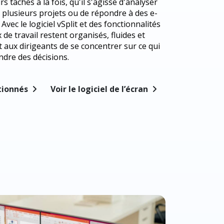
s tâches à la fois, qu'il s'agisse d'analyser
 plusieurs projets ou de répondre à des e-
vec le logiciel vSplit et des fonctionnalités
de travail restent organisés, fluides et
 aux dirigeants de se concentrer sur ce qui
ndre des décisions.
ctionnés
Voir le logiciel de l’écran