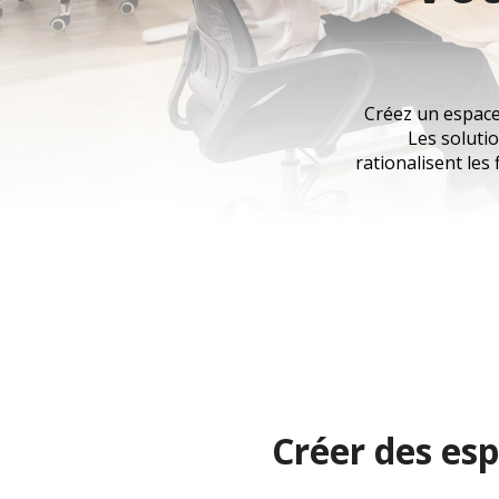
Créez un espace 
Les solutio
rationalisent les 
Créer des esp