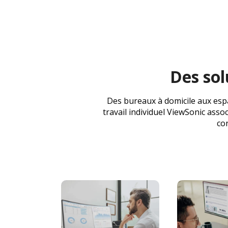
Des sol
Des bureaux à domicile aux espa
travail individuel ViewSonic ass
con