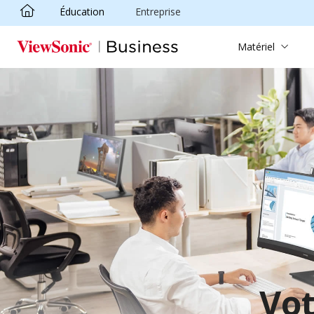
Éducation
Entreprise
Passer au contenu principal
Matériel
Vot