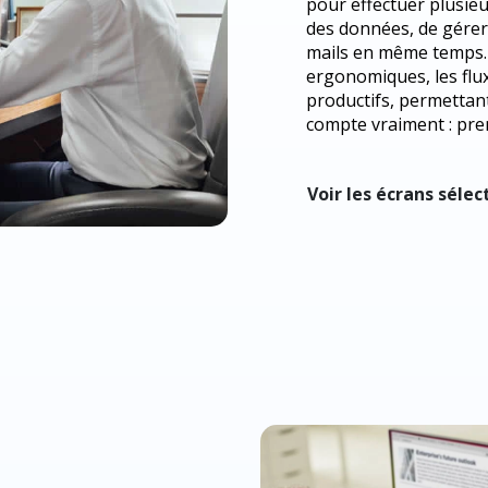
pour effectuer plusieur
des données, de gérer
mails en même temps. A
ergonomiques, les flux 
productifs, permettant
compte vraiment : pre
Voir les écrans séle