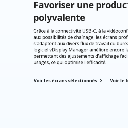
Favoriser une product
polyvalente
Grâce à la connectivité USB-C, à la vidéocon
aux possibilités de chaînage, les écrans pr
s'adaptent aux divers flux de travail du bur
logiciel vDisplay Manager améliore encore l
permettant des ajustements d'affichage faci
usages, ce qui optimise l'efficacité.
Voir les écrans sélectionnés
Voir le 