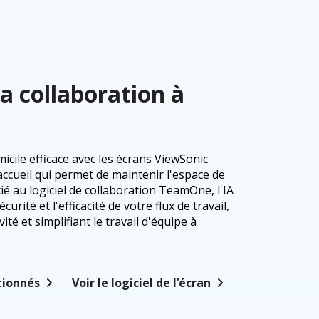
la collaboration à
cile efficace avec les écrans ViewSonic
accueil qui permet de maintenir l'espace de
cié au logiciel de collaboration TeamOne, l'IA
sécurité et l'efficacité de votre flux de travail,
ité et simplifiant le travail d'équipe à
ctionnés
Voir le logiciel de l’écran