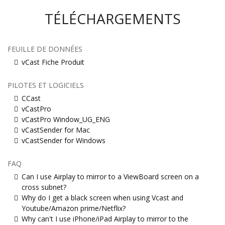
TÉLÉCHARGEMENTS
FEUILLE DE DONNÉES
vCast Fiche Produit
PILOTES ET LOGICIELS
CCast
vCastPro
vCastPro Window_UG_ENG
vCastSender for Mac
vCastSender for Windows
FAQ
Can I use Airplay to mirror to a ViewBoard screen on a
cross subnet?
Why do I get a black screen when using Vcast and
Youtube/Amazon prime/Netflix?
Why can't I use iPhone/iPad Airplay to mirror to the