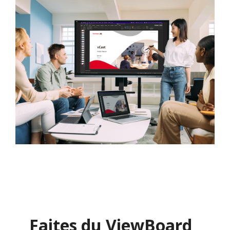
Faites du ViewBoard