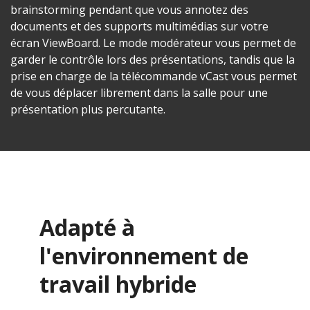
brainstorming pendant que vous annotez des
documents et des supports multimédias sur votre
écran ViewBoard. Le mode modérateur vous permet de
garder le contrôle lors des présentations, tandis que la
prise en charge de la télécommande vCast vous permet
de vous déplacer librement dans la salle pour une
présentation plus percutante.
Adapté à
l'environnement de
travail hybride​