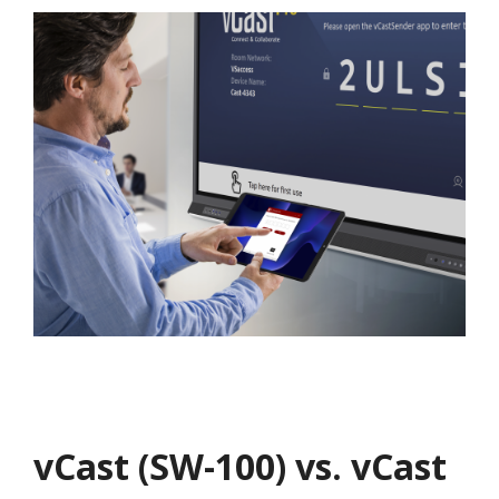
vCast (SW-100) vs. vCast