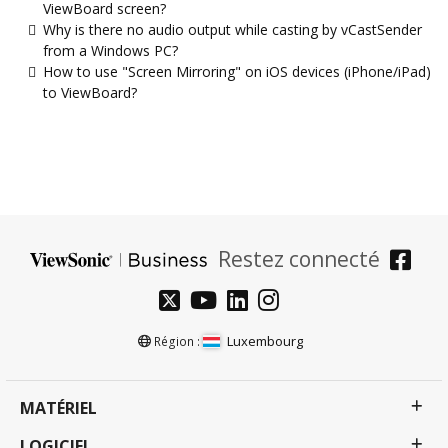
ViewBoard screen?
Why is there no audio output while casting by vCastSender
from a Windows PC?
How to use "Screen Mirroring" on iOS devices (iPhone/iPad)
to ViewBoard?
Restez connecté
Luxembourg
Région :
MATÉRIEL
LOGICIEL