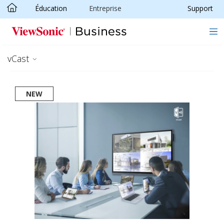
Éducation
Entreprise
Support
Passer au contenu principal
vCast
NEW