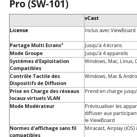
Pro (SW-101)
vCast
License
Inclus avec ViewBoard
Partage Multi Ecrans³​
Jusqu'à 4 écrans​
Mode Groupe​
Jusqu'à 4 appareils​
Systèmes d'Exploitation
Windows, Mac, Linux, C
Compatibles​
Contrôle Tactile des
Windows, Mac & Androi
Dispositifs de Diffusion​​
Prise en Charge des réseaux
Prend en charge jusqu'
locaux virtuels VLAN​​
Mode Modérateur​​
Prévisualiser les appar
diffuser aux participan
le ViewBoard
Normes d'affichage sans fil
Miracast, Airplay (iOS
compatibles​